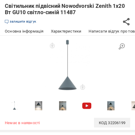
Світильник підвісний Nowodvorski Zenith 1x20
Вт GU10 світло-синій 11487
залишити відгук
Основна інформація
Характеристики
Написати відгук про тов
Немає в наявності
КОД
32206199