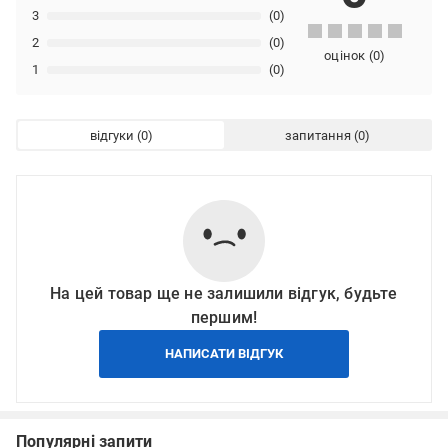
3
(0)
2
(0)
оцінок
(
0
)
1
(0)
відгуки
запитання
На цей товар ще не залишили відгук, будьте
першим!
НАПИСАТИ ВІДГУК
Популярні запити