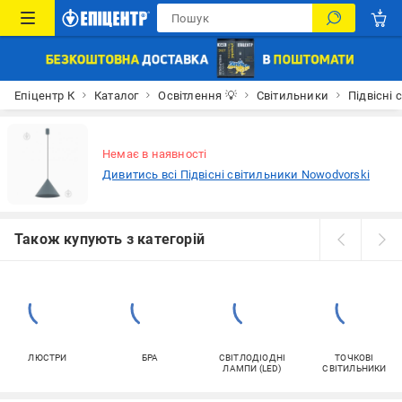
Епіцентр К
Каталог
Освітлення 💡
Світильники
Підвісні 
Немає в наявності
Дивитись всі Підвісні світильники Nowodvorski
Також купують з категорій
ЛЮСТРИ
БРА
СВІТЛОДІОДНІ
ТОЧКОВІ
ЛАМПИ (LED)
СВІТИЛЬНИКИ