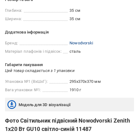
Глибина:
35 см
Ширина:
35 см
Додаткова інформація
Бренд:
Nowodvorski
Матеріал плафонів і підвісок:
сталь
Габарити пакування
Цей товар складається з 1 упаковки
Упаковка №1 (ВхШхГ):
295x370x370 мм
Вага упаковки №1:
1910 г
Модель для 3D візуалізації
Фото Світильник підвісний Nowodvorski Zenith
1x20 Вт GU10 світло-синій 11487