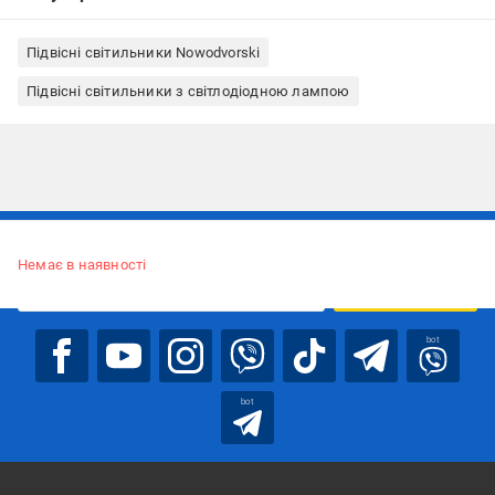
Підвісні світильники Nowodvorski
Підвісні світильники з світлодіодною лампою
Підписуйтесь, щоб дізнаватись першим про акції та пропозиції
Немає в наявності
ПІДПИСАТИСЯ
bot
bot