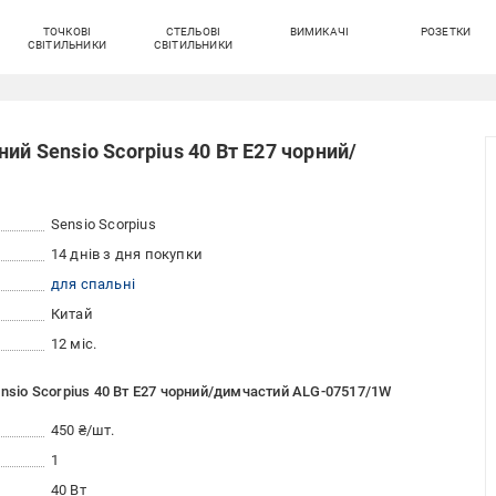
ТОЧКОВІ
СТЕЛЬОВІ
ВИМИКАЧІ
РОЗЕТКИ
СВІТИЛЬНИКИ
СВІТИЛЬНИКИ
ий Sensio Scorpius 40 Вт E27 чорний/
Sensio Scorpius
14 днів з дня покупки
для спальні
Китай
12 міс.
ensio Scorpius 40 Вт E27 чорний/димчастий ALG-07517/1W
450 ₴/шт.
1
40 Вт