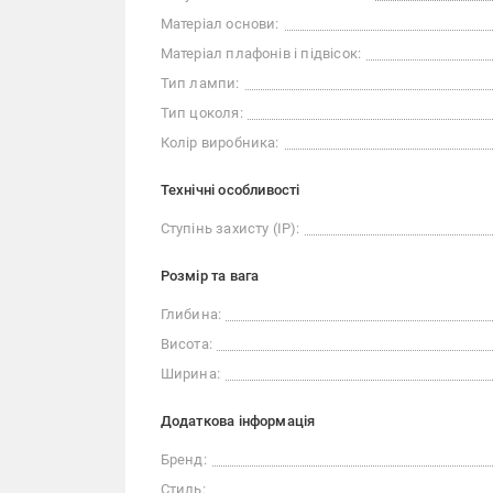
Матеріал основи:
Матеріал плафонів і підвісок:
Тип лампи:
Тип цоколя:
Колір виробника:
Технічні особливості
Ступінь захисту (IP):
Розмір та вага
Глибина:
Висота:
Ширина:
Додаткова інформація
Бренд:
Стиль: