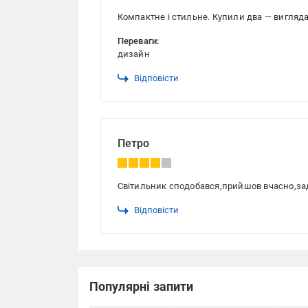
Компактне і стильне. Купили два — вигляда
Переваги:
дизайн
Відповісти
Петро
Світильник сподобався,прийшов вчасно,за
Відповісти
Популярні запити