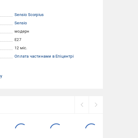
Sensio Scorpius
Sensio
модерн
E27
12 міс.
Оплата частинами в Епіцентрі
ру