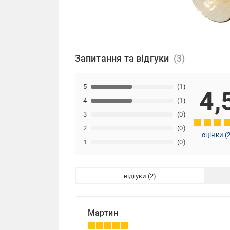
Запитання та відгуки
5
(1)
4,
4
(1)
3
(0)
2
(0)
оцінки
(
1
(0)
відгуки
Мартин