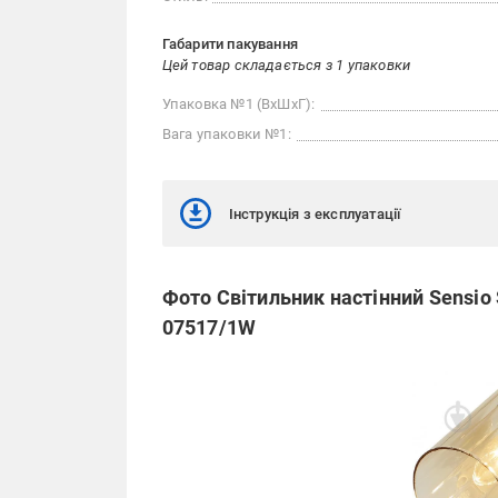
Габарити пакування
Цей товар складається з 1 упаковки
Упаковка №1 (ВхШхГ):
Вага упаковки №1:
Інструкція з експлуатації
Фото Світильник настінний Sensio
07517/1W