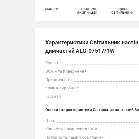
ЛЮСТРИ
СВІТЛОДІОДНІ
ПІДВІСНІ
ЛАМПИ (LED)
СВІТИЛЬНИКИ
Характеристики Світильник настінн
димчастий ALG-07517/1W
Колекція:
Обмін та повернення:
Призначення:
Країна-виробник:
Гарантія:
Основні характеристики Світильник настінний S
Ціна:
Кількість ламп освітлення:
Потужність лампи освітлення: