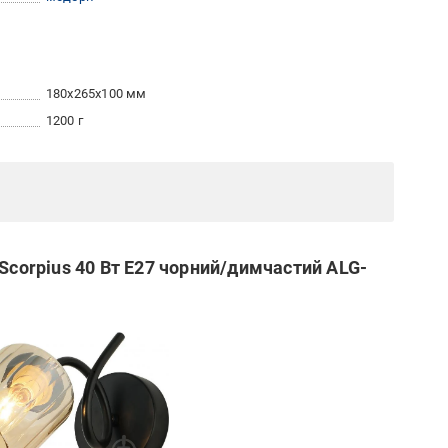
180x265x100 мм
1200 г
 Scorpius 40 Вт E27 чорний/димчастий ALG-