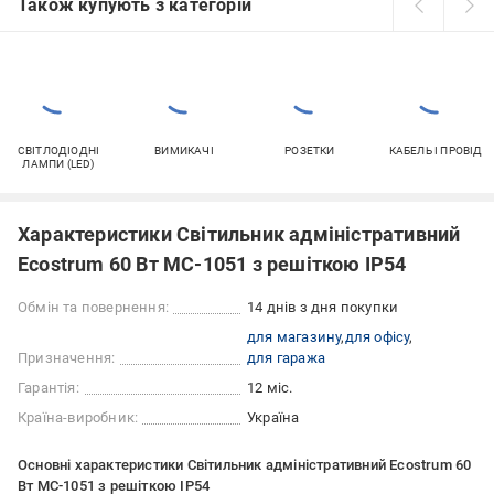
Також купують з категорій
СВІТЛОДІОДНІ
ВИМИКАЧІ
РОЗЕТКИ
КАБЕЛЬ І ПРОВІД
ЛАМПИ (LED)
Характеристики Світильник адміністративний
Ecostrum 60 Вт МС-1051 з решіткою IP54
Обмін та повернення:
14 днів з дня покупки
для магазину
для офісу
Призначення:
для гаража
Гарантія:
12 міс.
Країна-виробник:
Україна
Основні характеристики Світильник адміністративний Ecostrum 60
Вт МС-1051 з решіткою IP54