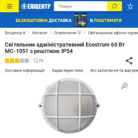
Епіцентр К
Каталог
Освітлення 💡
Світильники офісно-пром
Світильник адміністративний Ecostrum 60 Вт
МС-1051 з решіткою IP54
1
Основна інформація
Характеристики
Всі запитання та відгуки