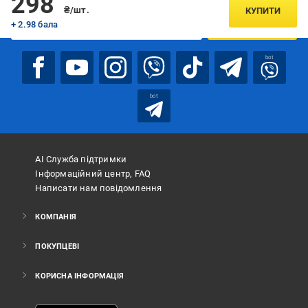
298
₴/шт.
КУПИТИ
+ 2.98 бала
ПІДПИСАТИСЯ
bot
bot
АІ Служба підтримки
Інформаційний центр, FAQ
Написати нам повідомлення
КОМПАНІЯ
ПОКУПЦЕВІ
КОРИСНА ІНФОРМАЦІЯ