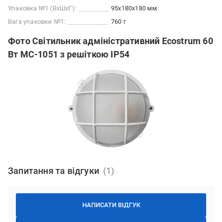
Упаковка №1 (ВхШхГ):
95x180x180 мм
Вага упаковки №1:
760 г
Фото Світильник адміністративний Ecostrum 60
Вт МС-1051 з решіткою IP54
Запитання та відгуки
НАПИСАТИ ВІДГУК