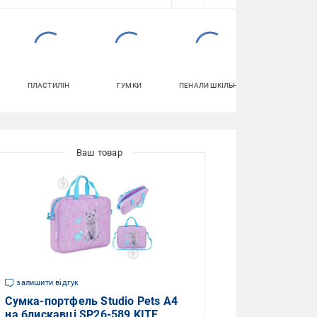
ПЛАСТИЛІН
ГУМКИ
ПЕНАЛИ ШКІЛЬНІ
КАРТОН ДЛЯ
ТВОРЧОСТІ
залишити відгук
Сумка-портфель Studio Pets A4
на блискавці SP26-589 KITE