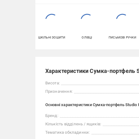
ШКІЛЬНІ ЗОШИТИ
ОЛІВЦІ
ПИСЬМОВІ РУЧКИ
Характеристики Сумка-портфель St
Висота:
Призначення:
Основні характеристики Сумка-портфель Studio P
Бренд:
Кількість відділень / ящиків:
Тематика обкладинки: