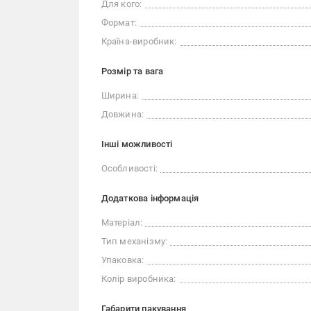
Для кого:
Формат:
Країна-виробник:
Розмір та вага
Ширина:
Довжина:
Iншi можливостi
Особливості:
Додаткова інформація
Матеріал:
Тип механізму:
Упаковка:
Колір виробника:
Габарити пакування