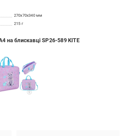
270x70x340 мм
215 г
A4 на блискавці SP26-589 KITE