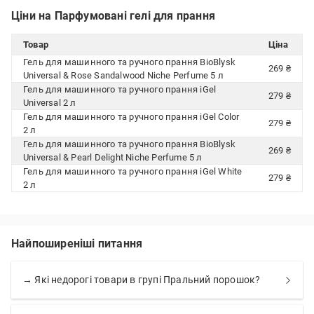
Ціни на Парфумовані гелі для прання
Товар
Ціна
Гель для машинного та ручного прання BioBlysk
269 ₴
Universal & Rose Sandalwood Niche Perfume 5 л
Гель для машинного та ручного прання iGel
279 ₴
Universal 2 л
Гель для машинного та ручного прання iGel Color
279 ₴
2 л
Гель для машинного та ручного прання BioBlysk
269 ₴
Universal & Pearl Delight Niche Perfume 5 л
Гель для машинного та ручного прання iGel White
279 ₴
2 л
Найпоширеніші питання
→ Які недорогі товари в групі Пральний порошок?