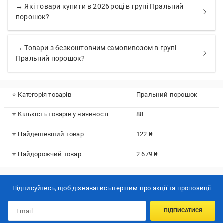
→ Які товари купити в 2026 році в групі Пральний
порошок?
→ Товари з безкоштовним самовивозом в групі
Пральний порошок?
⭐ Категорія товарів
Пральний порошок
⭐ Кількість товарів у наявності
88
⭐ Найдешевший товар
122 ₴
⭐ Найдорожчий товар
2 679 ₴
Підписуйтесь, щоб дізнаватись першим про акції та пропозиції
ПІДПИСАТИСЯ