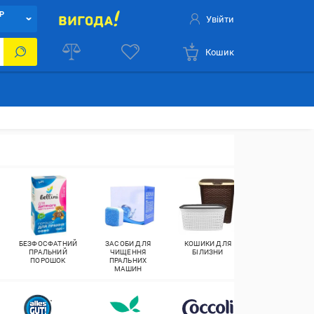
Р
Увійти
Кошик
БЕЗФОСФАТНИЙ
ЗАСОБИ ДЛЯ
КОШИКИ ДЛЯ
ПРАЛЬНИЙ
ПРАЛЬНИЙ
ЧИЩЕННЯ
БІЛИЗНИ
ПОРОШОК
ПОРОШОК
ПРАЛЬНИХ
УНІВЕРСАЛЬНИ
МАШИН