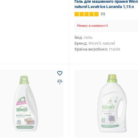
Гель для машинного прання Winni
naturel Lavatrice Lavanda 1,15 л
1
Немає в наявності
Вид
гель
Бренд
Winni’s naturel
Країна-виробник
Італія