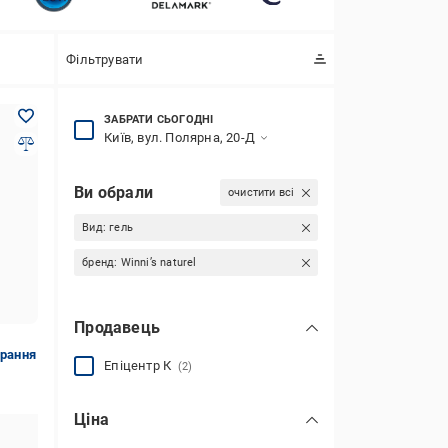
Фільтрувати
ЗАБРАТИ СЬОГОДНІ
Київ, вул. Полярна, 20-Д
Ви обрали
очистити всі
Вид:
гель
бренд:
Winni’s naturel
Продавець
прання
Епіцентр К
(2)
Ціна