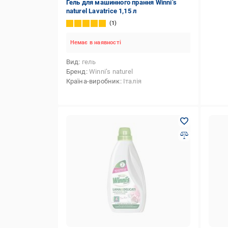
Гель для машинного прання Winni’s
naturel Lavatrice 1,15 л
1
Немає в наявності
Вид
гель
Бренд
Winni’s naturel
Країна-виробник
Італія