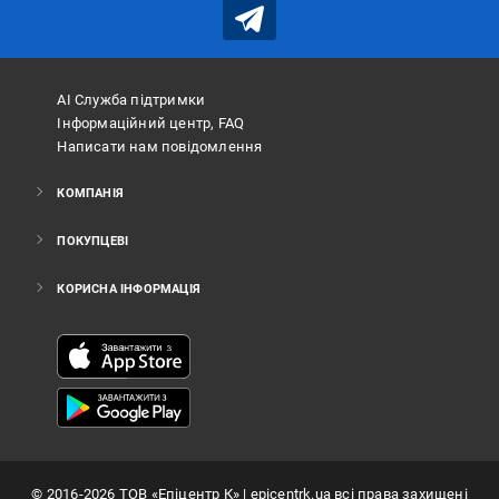
АІ Служба підтримки
Інформаційний центр, FAQ
Написати нам повідомлення
КОМПАНІЯ
ПОКУПЦЕВІ
КОРИСНА ІНФОРМАЦІЯ
©
2016
-2026
ТОВ «Епіцентр К»
| epicentrk.ua всі права захищені