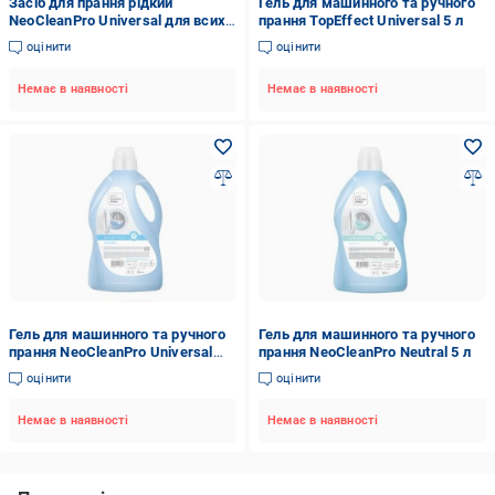
Засiб для прання рiдкий
Гель для машинного та ручного
NeoCleanPro Universal для всих
прання TopEffect Universal 5 л
типів тканин 5 л
оцінити
оцінити
Немає в наявності
Немає в наявності
Гель для машинного та ручного
Гель для машинного та ручного
прання NeoCleanPro Universal
прання NeoCleanPro Neutral 5 л
NCE0701050 5 л
оцінити
оцінити
Немає в наявності
Немає в наявності