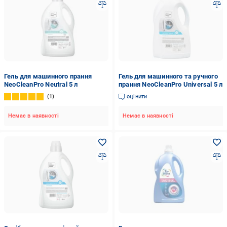
Гель для машинного прання
Гель для машинного та ручного
NeoCleanPro Neutral 5 л
прання NeoCleanPro Universal 5 л
1
оцінити
Немає в наявності
Немає в наявності