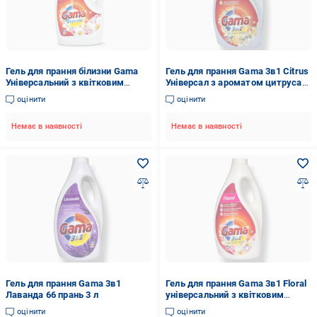
Гель для прання білизни Gama
Гель для прання Gama 3в1 Citrus
Універсальний з квітковим
Універсал з ароматом цитруса
ароматом 44 прання 2,2 л
66 прань 3 л
оцінити
оцінити
(815891)
Немає в наявності
Немає в наявності
Гель для прання Gama 3в1
Гель для прання Gama 3в1 Floral
Лаванда 66 прань 3 л
універсальний з квітковим
ароматом 66 прань 3 л
оцінити
оцінити