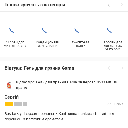
Також купують з категорій
ЗАСОБИ ДЛЯ
КОНДИЦІОНЕРИ
ТУАЛЕТНИЙ
ЗАСОБИ ДЛЯ
МИТТЯ ПОСУДУ
ДЛЯ БІЛИЗНИ
ПАПІР
ДОГЛЯДУ ЗА
УНІТАЗОМ
Відгуки: Гель для прання Gama
Відгук про: Гель для прання Gama Універсал 4500 мл 100
прань
Сергій
27.11.2025
Замість універсал продавець Капітошка надіслав інший вид
порошку - з квітковим ароматом.