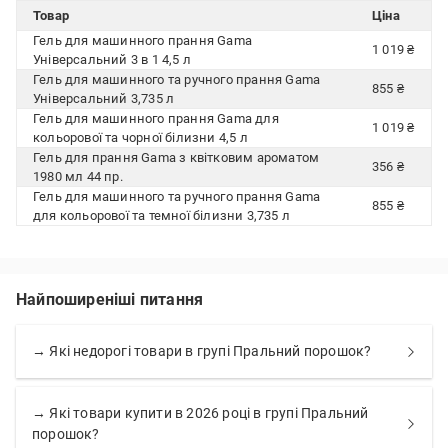
Товар
Ціна
Гель для машинного прання Gama
1 019 ₴
Універсальний 3 в 1 4,5 л
Гель для машинного та ручного прання Gama
855 ₴
Універсальний 3,735 л
Гель для машинного прання Gama для
1 019 ₴
кольорової та чорної білизни 4,5 л
Гель для прання Gama з квітковим ароматом
356 ₴
1980 мл 44 пр.
Гель для машинного та ручного прання Gama
855 ₴
для кольорової та темної білизни 3,735 л
Найпоширеніші питання
→ Які недорогі товари в групі Пральний порошок?
→ Які товари купити в 2026 році в групі Пральний
порошок?