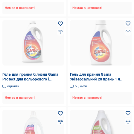
Немає в наявності
Немає в наявності
Гель для прання білизни Gama
Гель для прання Gama
Protect для кольорового і
Універсальний 20 прань 1 л
темного 83 прання 4,15 л
(818687)
оцінити
оцінити
Немає в наявності
Немає в наявності