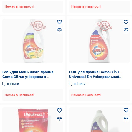
Немає в наявності
Немає в наявності
Гель для машинного прання
Гель для прання Gama 3 in 1
Gama Citrus універсал з
Universal 5 л Універсальний
ароматом цитруса 2,2 л
безфосфатний
оцінити
оцінити
Немає в наявності
Немає в наявності