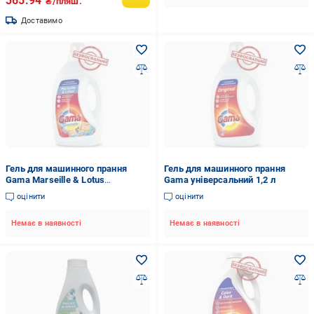
365.94
₴/пляш.
Доставимо
Гель для машинного прання
Гель для машинного прання
Gama Marseille & Lotus
Gama універсальний 1,2 л
універсальний 1,2 л
оцінити
оцінити
Немає в наявності
Немає в наявності