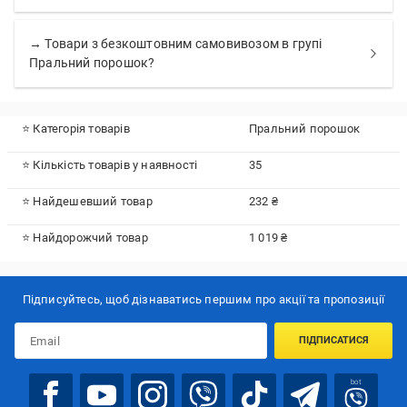
→ Товари з безкоштовним самовивозом в групі
Пральний порошок?
⭐ Категорія товарів
Пральний порошок
⭐ Кількість товарів у наявності
35
⭐ Найдешевший товар
232 ₴
⭐ Найдорожчий товар
1 019 ₴
Підписуйтесь, щоб дізнаватись першим про акції та пропозиції
ПІДПИСАТИСЯ
bot