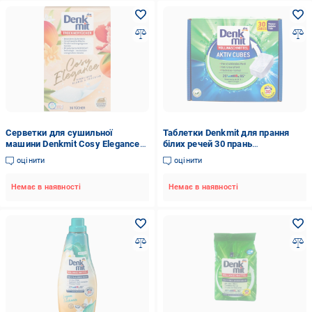
Серветки для сушильної
Таблетки Denkmit для прання
машини Denkmit Cosy Elegance
білих речей 30 прань
36 шт. (14217)
(НФ-00005983)
оцінити
оцінити
Немає в наявності
Немає в наявності