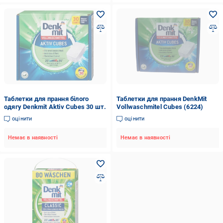
Таблетки для прання білого
Таблетки для прання DenkMit
одягу Denkmit Aktiv Cubes 30 шт.
Vollwaschmitel Cubes (6224)
оцінити
оцінити
Немає в наявності
Немає в наявності