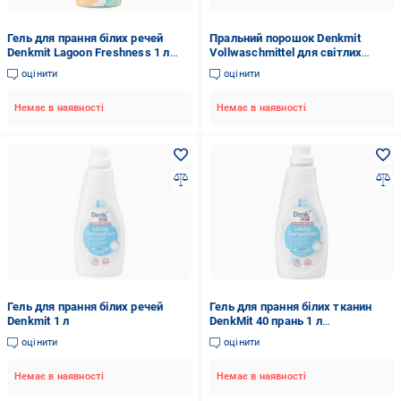
Гель для прання білих речей
Пральний порошок Denkmit
Denkmit Lagoon Freshness 1 л
Vollwaschmittel для світлих
(27071973)
речей 1,35 кг (127347)
оцінити
оцінити
Немає в наявності
Немає в наявності
Гель для прання білих речей
Гель для прання білих тканин
Denkmit 1 л
DenkMit 40 прань 1 л
(2315292828)
оцінити
оцінити
Немає в наявності
Немає в наявності