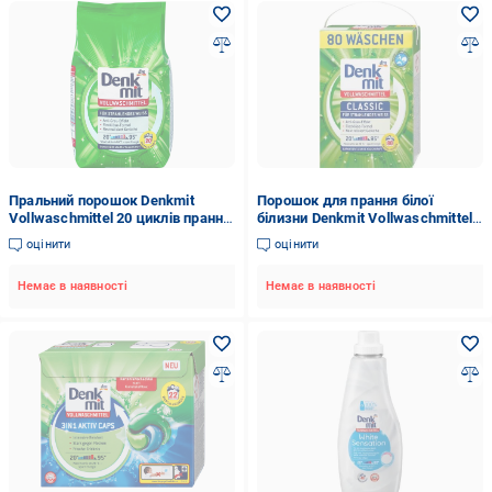
Пральний порошок Denkmit
Порошок для прання білої
Vollwaschmittel 20 циклів прання
білизни Denkmit Vollwaschmittel
1,35 кг (10705)
Pulver 5,2 кг (22281571)
оцінити
оцінити
Немає в наявності
Немає в наявності