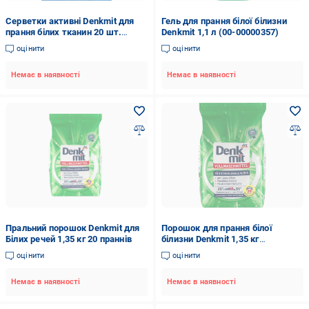
Серветки активні Denkmit для
Гель для прання білої білизни
прання білих тканин 20 шт.
Denkmit 1,1 л (00-00000357)
(14120)
оцінити
оцінити
Немає в наявності
Немає в наявності
Пральний порошок Denkmit для
Порошок для прання білої
Білих речей 1,35 кг 20 праннів
білизни Denkmit 1,35 кг
(1790204478)
оцінити
оцінити
Немає в наявності
Немає в наявності