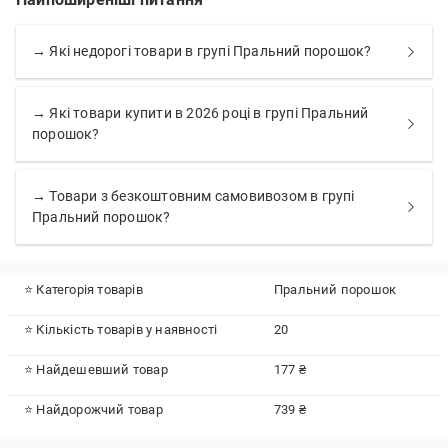
→ Які недорогі товари в групі Пральний порошок?
→ Які товари купити в 2026 році в групі Пральний
порошок?
→ Товари з безкоштовним самовивозом в групі
Пральний порошок?
⭐ Категорія товарів
Пральний порошок
⭐ Кількість товарів у наявності
20
⭐ Найдешевший товар
177 ₴
⭐ Найдорожчий товар
739 ₴