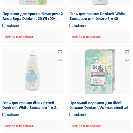
Порошок для прання білих речей
Гель для прання Denkmit White
Алое Вера Denkmit 20 Wl (00-
Sensation для білого 1 л 40
00000602)
циклів
оцінити
оцінити
Немає в наявності
Немає в наявності
Гель для прання білих речей
Пральний порошок для білої
Denk mit White Sensation 1 л 2
білизни Denkmit Vollwaschmittel
шт.
Summer Rain 1,3 кг
оцінити
оцінити
Немає в наявності
Немає в наявності