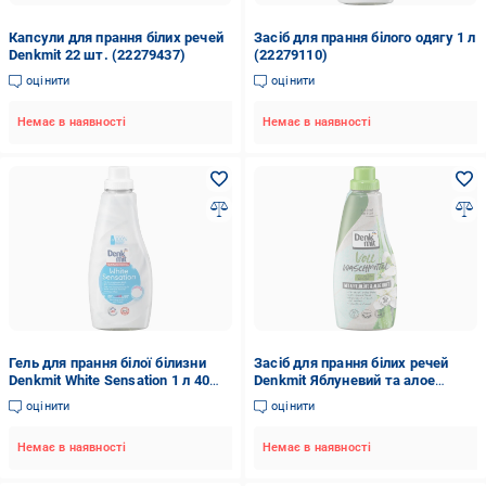
Капсули для прання білих речей
Засіб для прання білого одягу 1 л
Denkmit 22 шт. (22279437)
(22279110)
оцінити
оцінити
Немає в наявності
Немає в наявності
Гель для прання білої білизни
Засіб для прання білих речей
Denkmit White Sensation 1 л 40
Denkmit Яблуневий та алое
прань
рідкий 1 л (23323140)
оцінити
оцінити
Немає в наявності
Немає в наявності