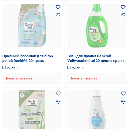
Пральний порошок для білих
Гель для прання Denkmit
речей DenkMit 20 прань
Vollwaschmittel 20 циклів прання
(4067796180169)
1,1 л
оцінити
оцінити
Немає в наявності
Немає в наявності