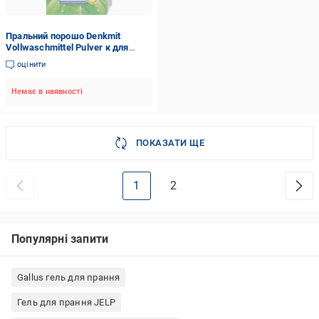
Пральний порошо Denkmit
Vollwaschmittel Pulver к для
світлого та білого одягу 5,2 кг
оцінити
Немає в наявності
ПОКАЗАТИ ЩЕ
1
2
Популярні запити
Gallus гель для прання
Гель для прання JELP