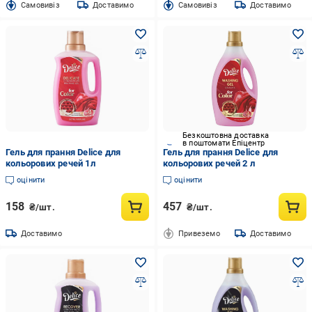
Cамовивіз
Доставимо
Cамовивіз
Доставимо
Безкоштовна доставка
в поштомати Епіцентр
Гель для прання Delice для
Гель для прання Delice для
кольорових речей 1л
кольорових речей 2 л
оцінити
оцінити
158
457
₴/шт.
₴/шт.
Доставимо
Привеземо
Доставимо