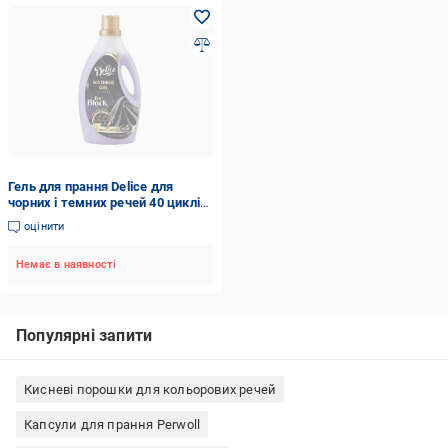
Гель для прання Delice для
чорних і темних речей 40 циклів
прання 2 л (DL52056)
оцінити
Немає в наявності
Популярні запити
Кисневі порошки для кольорових речей
Капсули для прання Perwoll