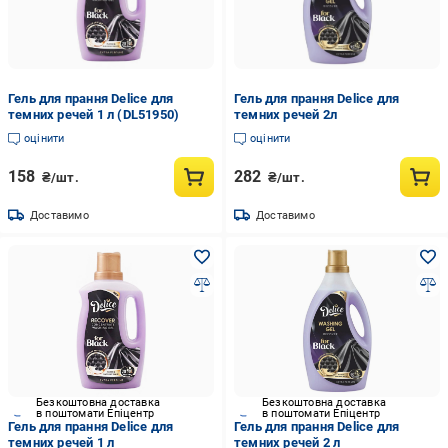
Гель для прання Delice для
Гель для прання Delice для
темних речей 1 л (DL51950)
темних речей 2л
оцінити
оцінити
158
282
₴/шт.
₴/шт.
Доставимо
Доставимо
Безкоштовна доставка
Безкоштовна доставка
в поштомати Епіцентр
в поштомати Епіцентр
Гель для прання Delice для
Гель для прання Delice для
темних речей 1 л
темних речей 2 л