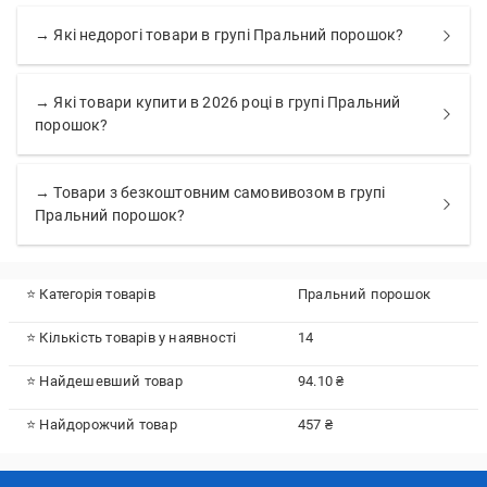
→ Які недорогі товари в групі Пральний порошок?
→ Які товари купити в 2026 році в групі Пральний
порошок?
→ Товари з безкоштовним самовивозом в групі
Пральний порошок?
⭐ Категорія товарів
Пральний порошок
⭐ Кількість товарів у наявності
14
⭐ Найдешевший товар
94.10 ₴
⭐ Найдорожчий товар
457 ₴