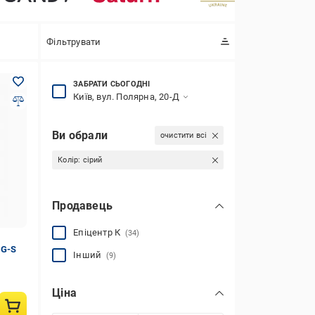
Фільтрувати
ЗАБРАТИ СЬОГОДНІ
Київ, вул. Полярна, 20-Д
Ви обрали
очистити всі
Колір:
сірий
Продавець
Епіцентр К
(34)
8G-S
Інший
(9)
Ціна