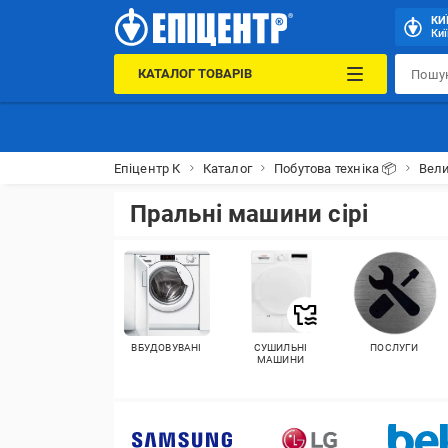
КИ
Киї
КАТАЛОГ ТОВАРІВ
Епіцентр К
Каталог
Побутова техніка 📦
Вели
Пральні машини сірі
ВБУДОВУВАНІ
СУШИЛЬНІ
ПОСЛУГИ
МАШИНИ