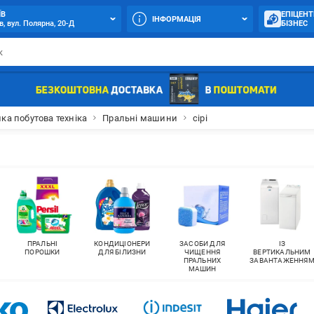
ЇВ
ЕПІЦЕНТ
ІНФОРМАЦІЯ
в, вул. Полярна, 20-Д
БІЗНЕС
ка побутова техніка
Пральні машини
сірі
ПРАЛЬНІ
КОНДИЦІОНЕРИ
ЗАСОБИ ДЛЯ
ІЗ
ПОРОШКИ
ДЛЯ БІЛИЗНИ
ЧИЩЕННЯ
ВЕРТИКАЛЬНИМ
ПРАЛЬНИХ
ЗАВАНТАЖЕННЯ
МАШИН