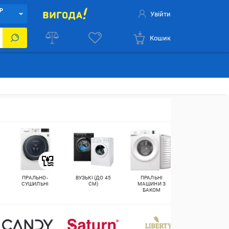
Р
Увійти
Кошик
ПРАЛЬНО-
ВУЗЬКІ (ДО 45
ПРАЛЬНІ
КОМПАКТНІ
СУШИЛЬНІ
СМ)
МАШИНИ З
М
БАКОМ