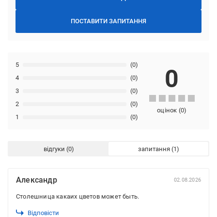
ПОСТАВИТИ ЗАПИТАННЯ
5
(0)
0
4
(0)
3
(0)
2
(0)
оцінок
(
0
)
1
(0)
відгуки
запитання
Александр
02.08.2026
Столешница какаих цветов может быть.
Відповісти