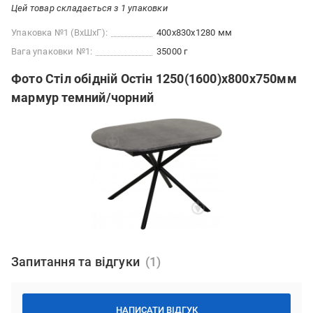
Цей товар складається з 1 упаковки
Упаковка №1 (ВхШхГ):
400x830x1280 мм
Вага упаковки №1:
35000 г
Фото Стіл обідній Остін 1250(1600)x800x750мм
мармур темний/чорний
Запитання та відгуки
НАПИСАТИ ВІДГУК