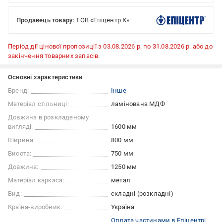
Продавець товару:
ТОВ «Епіцентр К»
Період дії цінової пропозиції з 03.08.2026 р. по 31.08.2026 р. або до
закінчення товарних запасів.
Основні характеристики
Бренд:
Інше
Матеріал стільниці:
ламінована МДФ
Довжина в розкладеному
вигляді:
1600 мм
Ширина:
800 мм
Висота:
750 мм
Довжина:
1250 мм
Матеріал каркаса:
метал
Вид:
складні (розкладні)
Країна-виробник:
Україна
Оплата частинами в Епіцентрі