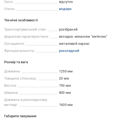
Скло:
відсутнє
Стиль:
модерн
Технічні особливості
Транспортувальний стан:
розібраний
Додаткові характеристики:
вкладка: механізм "метелик"
Оснащення:
металевий каркас
Функціональність:
розкладний
Розмір та вага
Довжина:
1250 мм
Товщина стільниці:
20 мм
Висота:
750 мм
Ширина:
800 мм
Довжина в розкладеному
вигляді:
1600 мм
Габарити пакування