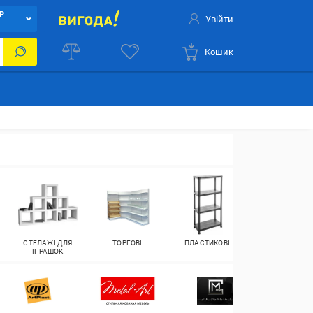
Р
Увійти
Кошик
СТЕЛАЖІ ДЛЯ
ТОРГОВІ
ПЛАСТИКОВІ
СТЕЛАЖІ З
ІГРАШОК
МАСИВУ ДЕРЕВ
Inte