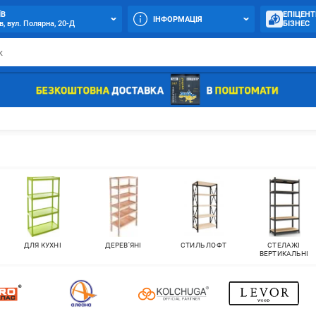
ЇВ
ЕПІЦЕНТ
ІНФОРМАЦІЯ
в, вул. Полярна, 20-Д
БІЗНЕС
ДЛЯ КУХНІ
ДЕРЕВ'ЯНІ
СТИЛЬ ЛОФТ
СТЕЛАЖІ
ВЕРТИКАЛЬНІ