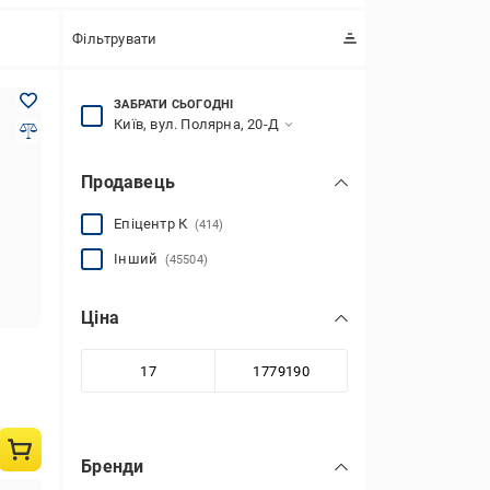
Фільтрувати
ЗАБРАТИ СЬОГОДНІ
Київ, вул. Полярна, 20-Д
Продавець
Епіцентр К
(414)
Інший
(45504)
Ціна
Бренди