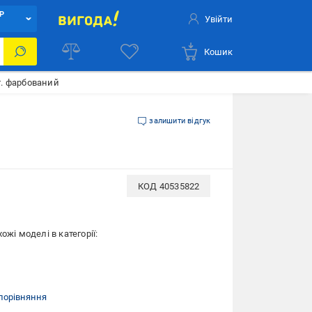
Р
Увійти
Кошик
т. фарбований
залишити відгук
КОД
40535822
ожі моделі в категорії:
порівняння