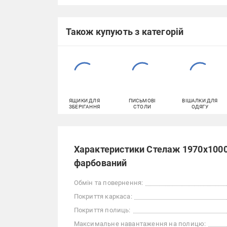
Також купують з категорій
ЯЩИКИ ДЛЯ
ПИСЬМОВІ
ВІШАЛКИ ДЛЯ
ЗБЕРІГАННЯ
СТОЛИ
ОДЯГУ
Характеристики Стелаж 1970x1000
фарбований
Обмін та повернення:
Покриття каркаса:
Покриття полиць:
Максимальне навантаження на полицю: