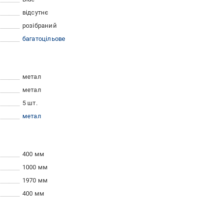
відсутнє
розібраний
багатоцільове
метал
метал
5 шт.
метал
400 мм
1000 мм
1970 мм
400 мм