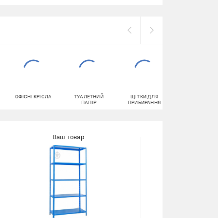
ОФІСНІ КРІСЛА
ТУАЛЕТНИЙ
ЩІТКИ ДЛЯ
ПОЛИЦІ
ПАПІР
ПРИБИРАННЯ