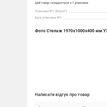
Цей товар складається з 1 упаковки
Упаковка №1 (ВхШхГ):
Вага упаковки №1:
Фото Стелаж 1970x1000x400 мм УХ
Написати відгук про товар