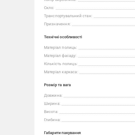
Скло:
Транспортувальний стан:
Призначення:
Технічні особливості
Матеріал полиць:
Матеріал фасаду:
Кількість полиць:
Матеріал каркаса:
Розмір та вага
Довжина:
Ширина:
Висота:
Глибина:
Габарити пакування