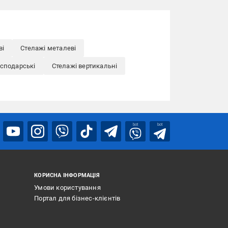
ві
Стелажі металеві
осподарські
Стелажі вертикальні
bot
bot
КОРИСНА ІНФОРМАЦІЯ
Умови користування
Портал для бізнес-клієнтів