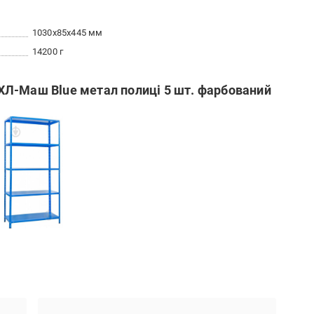
1030x85x445 мм
14200 г
Л-Маш Blue метал полиці 5 шт. фарбований