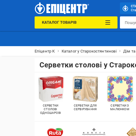
СТ
Ста
КАТАЛОГ ТОВАРІВ
Епіцентр К
Каталог у Старокостянтинові
Дім та
Серветки столові у Старок
СЕРВЕТКИ
СЕРВЕТКИ ДЛЯ
СЕРВЕТКИ З
СТОЛОВІ
СЕРВІРУВАННЯ
МАЛЮНКОМ
ОДНОШАРОВІ