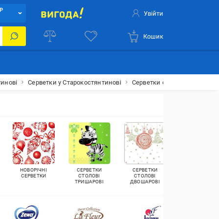
Р
Увійти
Кошик
тинові
Серветки у Старокостянтинові
Серветки столові у Староко
НОВОРІЧНІ
СЕРВЕТКИ
СЕРВЕТКИ
СЕРВЕТКИ
СЕРВЕТКИ
СТОЛОВІ
СТОЛОВІ
ДИТЯЧІ
ТРИШАРОВІ
ДВОШАРОВІ