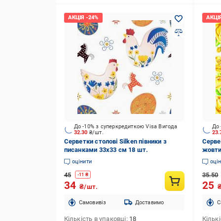
До -10% з суперкредиткою Visa Вигода
До 
32.30
₴/шт.
23
Серветки столові Silken півники з
Серве
писанками 33х33 см 18 шт.
жовти
рожев
оцінити
оці
45
35.50
-
11
₴
34
25
₴/шт.
Cамовивіз
Доставимо
C
Кількість в упаковці
18
Кількі