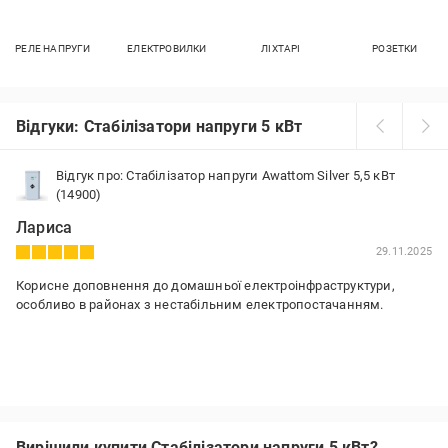
РЕЛЕ НАПРУГИ
ЕЛЕКТРОВИЛКИ
ЛІХТАРІ
РОЗЕТКИ
Відгуки: Стабілізатори напруги 5 кВт
Відгук про: Стабілізатор напруги Awattom Silver 5,5 кВт
(14900)
Лариса
29.11.2025
Корисне доповнення до домашньої електроінфраструктури,
особливо в районах з нестабільним електропостачанням.
Вирішили купити Стабілізатори напруги 5 кВт?