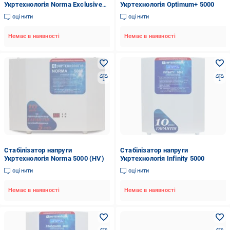
Укртехнологія Norma Exclusive
Укртехнологія Optimum+ 5000
5000
оцінити
оцінити
Немає в наявності
Немає в наявності
Стабілізатор напруги
Стабілізатор напруги
Укртехнологія Norma 5000 (HV)
Укртехнологія Infinity 5000
оцінити
оцінити
Немає в наявності
Немає в наявності