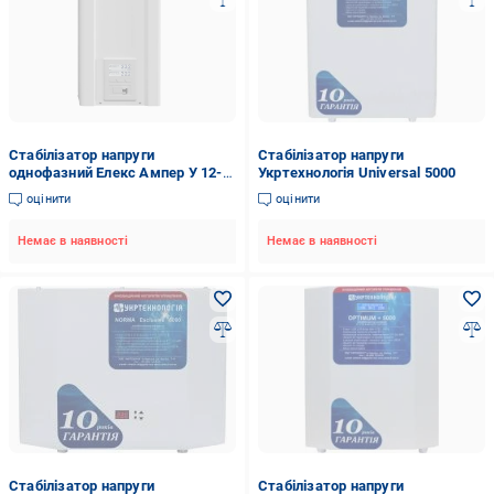
Стабілізатор напруги
Стабілізатор напруги
однофазний Елекс Ампер У 12-
Укртехнологія Universal 5000
1/25 v2.1 5,5 кВт 25А LCD-
оцінити
оцінити
дисплей
Немає в наявності
Немає в наявності
Стабілізатор напруги
Стабілізатор напруги