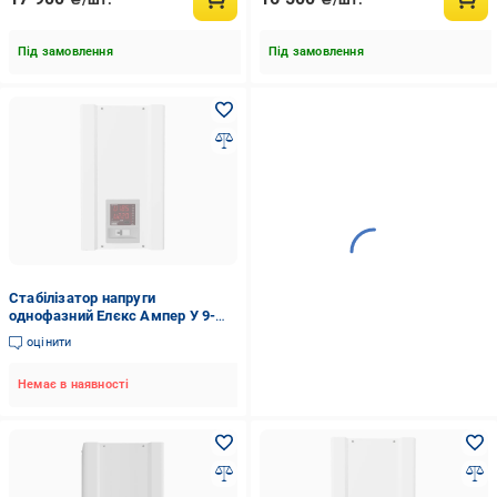
Під замовлення
Під замовлення
Стабілізатор напруги
однофазний Елєкс Ампер У 9-
1/25 v2.1 5,5 кВт 25 А
оцінити
Немає в наявності