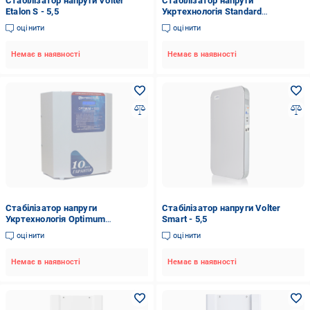
Стабілізатор напруги Volter
Стабілізатор напруги
Etalon S - 5,5
Укртехнологія Standard
НСН-5000 HV (25А)
оцінити
оцінити
Немає в наявності
Немає в наявності
Стабілізатор напруги
Стабілізатор напруги Volter
Укртехнологія Optimum
Smart - 5,5
НСН-5000 LV+ (25А)
оцінити
оцінити
Немає в наявності
Немає в наявності