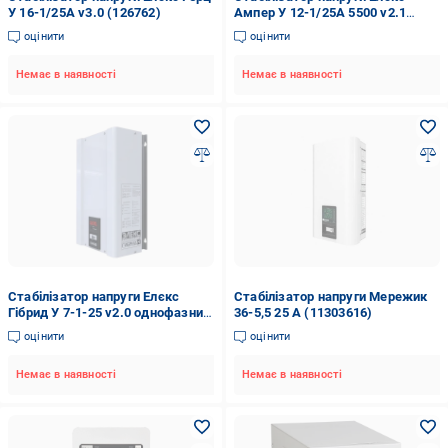
У 16-1/25А v3.0 (126762)
Ампер У 12-1/25А 5500 v2.1
(111064)
оцінити
оцінити
Немає в наявності
Немає в наявності
Стабілізатор напруги Елєкс
Стабілізатор напруги Мережик
Гібрид У 7-1-25 v2.0 однофазний
36-5,5 25 А (11303616)
5,5 КВт 25 А
оцінити
оцінити
Немає в наявності
Немає в наявності