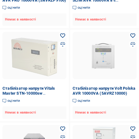
AVR PRO 10000VA (5AVRZP9100)
SLIM AVR 10000VA 8%
(5AVRZSK100)
оцінити
оцінити
Немає в наявності
Немає в наявності
Стабілізатор напруги Vitals
Стабілізатор напруги Volt Polska
Master STN-10000sw
AVR 10000VA (5AVRZ10000)
(000246604)
оцінити
оцінити
Немає в наявності
Немає в наявності