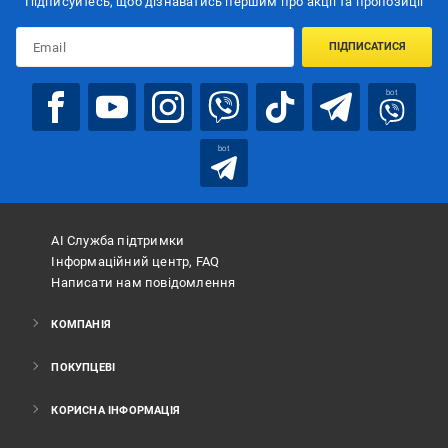
Підписуйтесь, щоб дізнаватись першим про акції та пропозиції
ПІДПИСАТИСЯ
bot
bot
АІ Служба підтримки
Інформаційний центр, FAQ
Написати нам повідомлення
КОМПАНІЯ
ПОКУПЦЕВІ
КОРИСНА ІНФОРМАЦІЯ