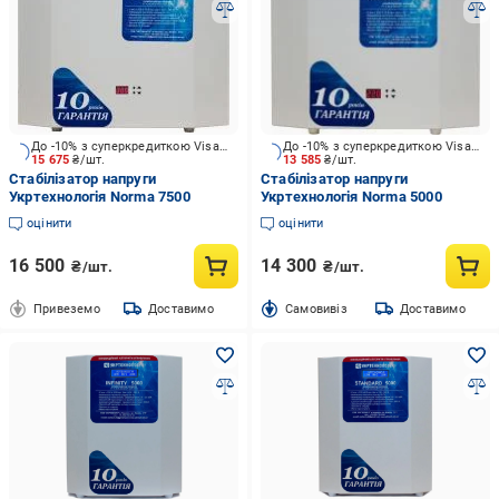
До -10% з суперкредиткою Visa Вигода
До -10% з суперкредиткою Visa Вигода
15 675
₴/шт.
13 585
₴/шт.
Стабілізатор напруги
Стабілізатор напруги
Укртехнологія Norma 7500
Укртехнологія Norma 5000
оцінити
оцінити
16 500
14 300
₴/шт.
₴/шт.
Привеземо
Доставимо
Cамовивіз
Доставимо