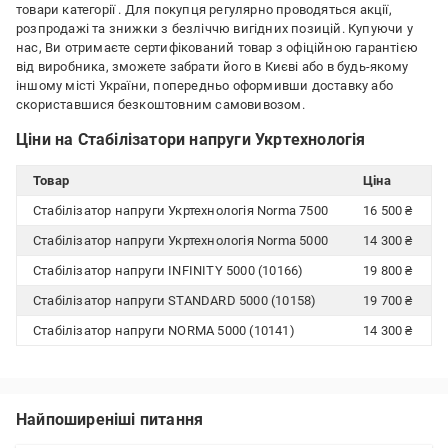
товари категорії
. Для покупця регулярно проводяться акції,
розпродажі та знижки з безліччю вигідних позицій. Купуючи у
нас, Ви отримаєте сертифікований товар з офіційною гарантією
від виробника, зможете забрати його в Києві або в будь-якому
іншому місті України, попередньо оформивши доставку або
скориставшися безкоштовним самовивозом.
Ціни на Стабілізатори напруги Укртехнологія
Товар
Ціна
Стабілізатор напруги Укртехнологія Norma 7500
16 500 ₴
Стабілізатор напруги Укртехнологія Norma 5000
14 300 ₴
Стабілізатор напруги INFINITY 5000 (10166)
19 800 ₴
Стабілізатор напруги STANDARD 5000 (10158)
19 700 ₴
Стабілізатор напруги NORMA 5000 (10141)
14 300 ₴
Найпоширеніші питання