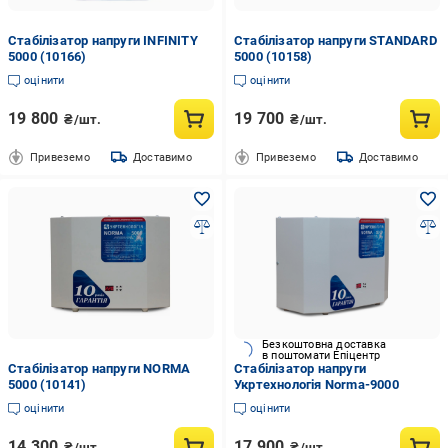
Стабілізатор напруги INFINITY
Стабілізатор напруги STANDARD
5000 (10166)
5000 (10158)
оцінити
оцінити
19 800
19 700
₴/шт.
₴/шт.
Привеземо
Доставимо
Привеземо
Доставимо
Безкоштовна доставка
в поштомати Епіцентр
Стабілізатор напруги NORMA
Стабілізатор напруги
5000 (10141)
Укртехнологія Norma-9000
оцінити
оцінити
14 300
17 900
₴/шт.
₴/шт.