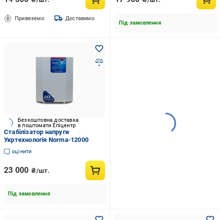
Привеземо
Доставимо
Під замовлення
Безкоштовна доставка
в поштомати Епіцентр
Стабілізатор напруги
Укртехнологія Norma-12000
оцінити
23 000
₴/шт.
Під замовлення