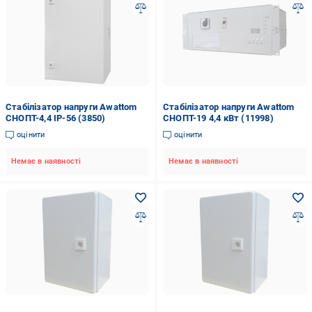
Стабілізатор напруги Awattom
Стабілізатор напруги Awattom
СНОПТ-4,4 IP-56 (3850)
СНОПТ-19 4,4 кВт (11998)
оцінити
оцінити
Немає в наявності
Немає в наявності