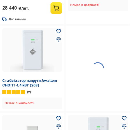
Немає в наявності
28 440
₴/шт.
Доставимо
Стабілізатор напруги Awattom
СНОПТ 4,4 кВт (268)
2
Немає в наявності