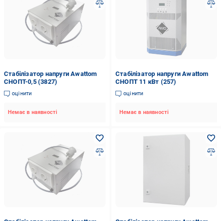
Стабілізатор напруги Awattom
Стабілізатор напруги Awattom
СНОПТ-0,5 (3827)
СНОПТ 11 кВт (257)
оцінити
оцінити
Немає в наявності
Немає в наявності