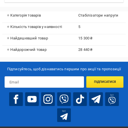
⭐ Категорія товарів
Стабілізатори напруги
⭐ Кількість товарів у наявності
5
⭐ Найдешевший товар
15 300 ₴
⭐ Найдорожчий товар
28 440 ₴
Підписуйтесь, щоб дізнаватись першим про акції та пропозиції
ПІДПИСАТИСЯ
bot
bot