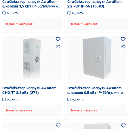
Стабілізатор напруги Awattom
Стабілізатор напруги Awattom
широкий 3,5 кВт IP-56/вуличний
2,2 кВт IP-56 (19583)
(19584)
оцінити
оцінити
Немає в наявності
Немає в наявності
Стабілізатор напруги Awattom
Стабілізатор напруги Awattom
СНОПТ 8,8 кВт (271)
широкий 0,5 кВт IP-56/вуличний
(19581)
оцінити
оцінити
Немає в наявності
Немає в наявності