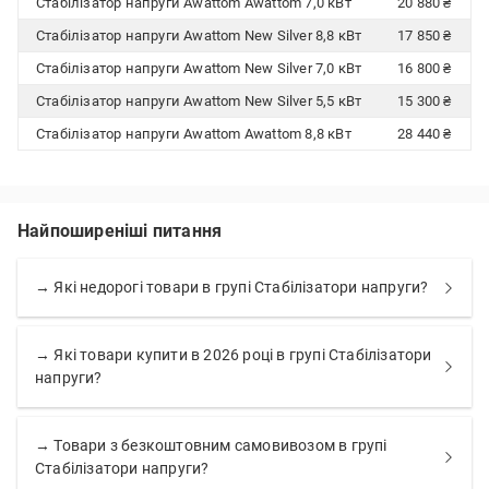
Стабілізатор напруги Awattom Awattom 7,0 кВт
20 880 ₴
Стабілізатор напруги Awattom New Silver 8,8 кВт
17 850 ₴
Стабілізатор напруги Awattom New Silver 7,0 кВт
16 800 ₴
Стабілізатор напруги Awattom New Silver 5,5 кВт
15 300 ₴
Стабілізатор напруги Awattom Awattom 8,8 кВт
28 440 ₴
Найпоширеніші питання
→ Які недорогі товари в групі Стабілізатори напруги?
→ Які товари купити в 2026 році в групі Стабілізатори
напруги?
→ Товари з безкоштовним самовивозом в групі
Стабілізатори напруги?