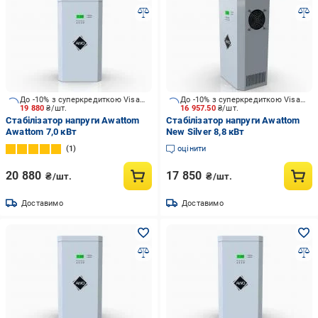
До -10% з суперкредиткою Visa Вигода
До -10% з суперкредиткою Visa Вигода
19 880
₴/шт.
16 957.50
₴/шт.
Стабілізатор напруги Awattom
Стабілізатор напруги Awattom
Awattom 7,0 кВт
New Silver 8,8 кВт
1
оцінити
20 880
17 850
₴/шт.
₴/шт.
Доставимо
Доставимо