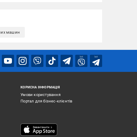
них машин
bot
bot
КОРИСНА ІНФОРМАЦІЯ
Умови користування
Портал для бізнес-клієнтів