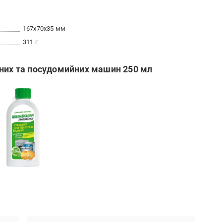
167x70x35 мм
311 г
ьних та посудомийних машин 250 мл