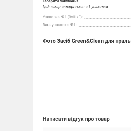
Габарити пакування
Цей товар складається з 1 упаковки
Упаковка №1 (ВхШхГ):
Вага упаковки №1:
Фото Засіб Green&Clean для прал
Написати відгук про товар