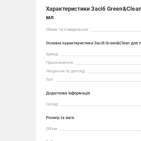
Характеристики Засіб Green&Clea
мл
Обмін та повернення:
Основні характеристики Засіб Green&Clean для
Бренд:
Призначення:
Чищення та догляд:
Тип:
Додаткова інформація
Склад:
Розмір та вага
Об'єм: