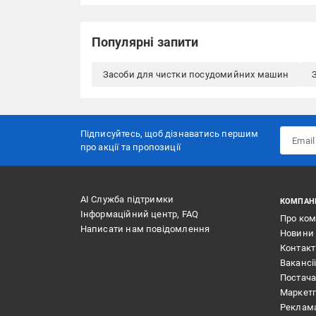
Популярні запити
Засоби для чистки посудомийних машин
Підписуйтесь, щоб дізнаватись першим
про акції та пропозиції
АІ Служба підтримки
КОМПАН
Інформаційний центр, FAQ
Про ко
Написати нам повідомлення
Новини
Контак
Вакансі
Постач
Маркет
Реклам