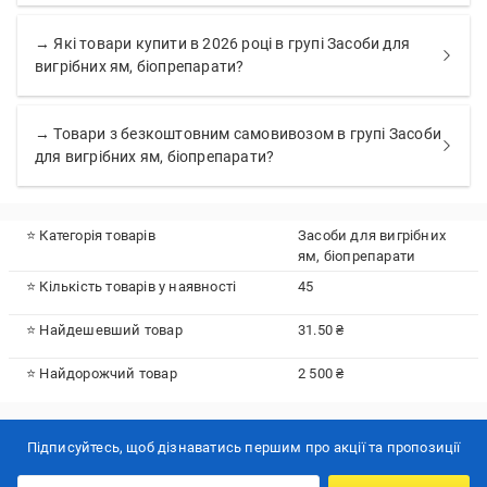
→ Які товари купити в 2026 році в групі Засоби для
вигрібних ям, біопрепарати?
→ Товари з безкоштовним самовивозом в групі Засоби
для вигрібних ям, біопрепарати?
⭐ Категорія товарів
Засоби для вигрібних
ям, біопрепарати
⭐ Кількість товарів у наявності
45
⭐ Найдешевший товар
31.50 ₴
⭐ Найдорожчий товар
2 500 ₴
Підписуйтесь, щоб дізнаватись першим про акції та пропозиції