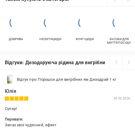
ДОБРИВА
ІНСЕКТИЦИДИ
ФУНГІЦИДИ
ЗАСОБИ ДЛЯ
МИТТЯ ПОСУДУ
Відгуки: Дезодоруюча рідина для вигрібних ям
Відгук про: Порошок для вигрібних ям Дезодрай 1 кг
Юлія
28.05.2026
Супер!
Переваги:
Запах хвої чудесний, ефект