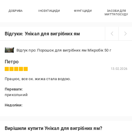
ДОБРИВА
ІНСЕКТИЦИДИ
ФУНГІЦИДИ
ЗАСОБИ ДЛЯ
МИТТЯ ПОСУДУ
Відгуки: Унікал для вигрібних ям
Відгук про: Порошок для вигрібних ям Мікробік 50 г
Петро
13.02.2026
Працює, все ок. жижа стала водою.
Переваги:
прикольний
Недоліки:
не було
Вирішили купити Унікал для вигрібних ям?