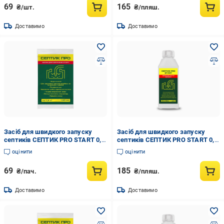
69
165
₴/шт.
₴/пляш.
Доставимо
Доставимо
Засіб для швидкого запуску
Засіб для швидкого запуску
септиків СЕПТИК PRO START 0,1
септиків СЕПТИК PRO START 0,5
л (35262997)
л (35262990)
оцінити
оцінити
69
185
₴/пач.
₴/пляш.
Доставимо
Доставимо