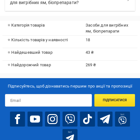
для вигрібних ям, біопрепарати?
⭐ Категорія товарів
Засоби для вигрібних
ям, біопрепарати
⭐ Кількість товарів у наявності
18
⭐ Найдешевший товар
43 ₴
⭐ Найдорожчий товар
269 ₴
Підписуйтесь, щоб дізнаватись першим про акції та пропозиції
ПІДПИСАТИСЯ
bot
bot