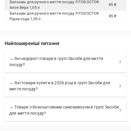
Бальзам для ручного миття посуду FITODOCTOR
85 ₴
Алое Вера 1,05 л
Бальзам для ручного миття посуду FITODOCTOR
85 ₴
Рідка сода 1,05 л
Найпоширеніші питання
→ Які недорогі товари в групі Засоби для миття
посуду?
→ Які товари купити в 2026 році в групі Засоби для
миття посуду?
→ Товари з безкоштовним самовивозом в групі Засоби
для миття посуду?