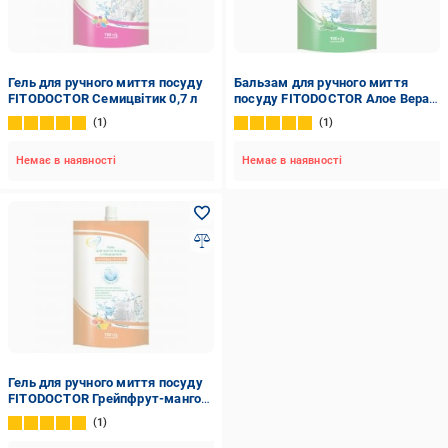
Гель для ручного миття посуду
Бальзам для ручного миття
FITODOCTOR Семицвітик 0,7 л
посуду FITODOCTOR Алое Вера
0,7 л
1
1
Немає в наявності
Немає в наявності
Гель для ручного миття посуду
FITODOCTOR Грейпфрут-манго
0,7 л
1