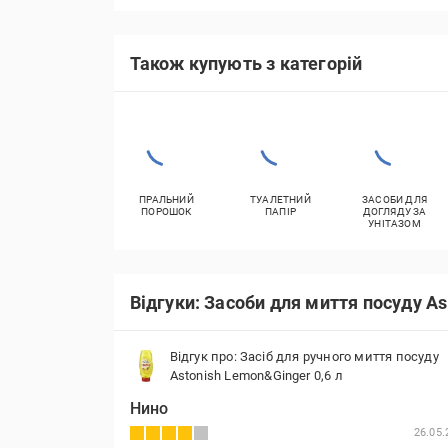
Також купують з категорій
ПРАЛЬНИЙ
ТУАЛЕТНИЙ
ЗАСОБИ ДЛЯ
ПОРОШОК
ПАПІР
ДОГЛЯДУ ЗА
УНІТАЗОМ
Відгуки: Засоби для миття посуду As
Відгук про: Засіб для ручного миття посуду
Astonish Lemon&Ginger 0,6 л
Нино
26.05.