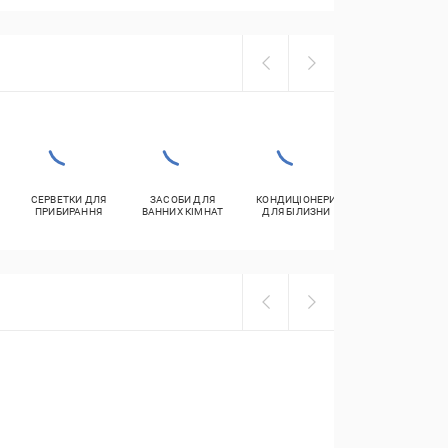
СЕРВЕТКИ ДЛЯ
ЗАСОБИ ДЛЯ
КОНДИЦІОНЕРИ
ЗАСОБИ ДЛЯ
ПРИБИРАННЯ
ВАННИХ КІМНАТ
ДЛЯ БІЛИЗНИ
МИТТЯ ПІДЛОГ