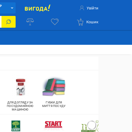
Р
Увійти
Кошик
ДЛЯ ДОГЛЯДУ ЗА
ГУБКИ ДЛЯ
ПОСУДОМИЙНОЮ
МИТТЯ ПОСУДУ
МАШИНОЮ