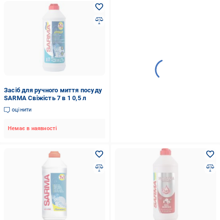
Засіб для ручного миття посуду
SARMA Свіжість 7 в 1 0,5 л
оцінити
Немає в наявності