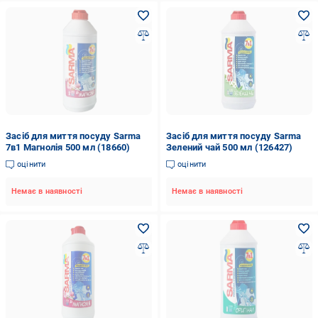
Засіб для миття посуду Sarma
Засіб для миття посуду Sarma
7в1 Магнолія 500 мл (18660)
Зелений чай 500 мл (126427)
оцінити
оцінити
Немає в наявності
Немає в наявності