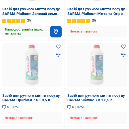
Засіб для ручного миття посуду
Засіб для ручного миття посуду
SARMA Platinum Зелений лимон
SARMA Platinum М'ята та Огірок
0,5 л
0,5 л
5
5
Товар доступний в інших
Немає в наявності
магазинах
Засіб для ручного миття посуду
Засіб для ручного миття посуду
SARMA Оригінал 7 в 1 0,5 л
SARMA Яблуко 7 в 1 0,5 л
оцінити
оцінити
Немає в наявності
Немає в наявності