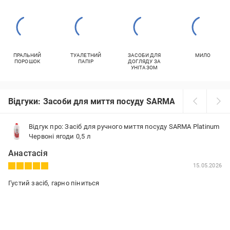
ПРАЛЬНИЙ
ТУАЛЕТНИЙ
ЗАСОБИ ДЛЯ
МИЛО
ПОРОШОК
ПАПІР
ДОГЛЯДУ ЗА
УНІТАЗОМ
Відгуки: Засоби для миття посуду SARMA
Відгук про: Засіб для ручного миття посуду SARMA Platinum
Червоні ягоди 0,5 л
Анастасія
15.05.2026
Густий засіб, гарно піниться