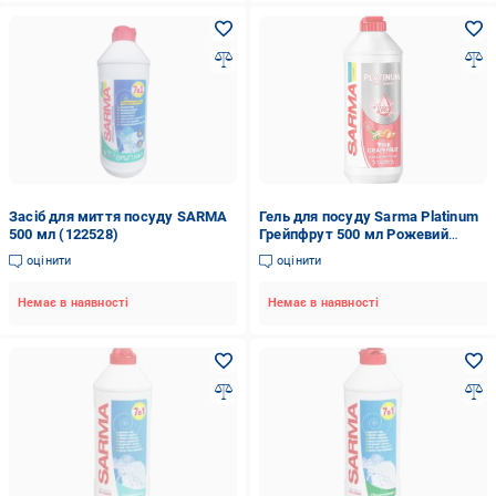
Засіб для миття посуду SARMA
Гель для посуду Sarma Platinum
500 мл (122528)
Грейпфрут 500 мл Рожевий
(49304)
оцінити
оцінити
Немає в наявності
Немає в наявності