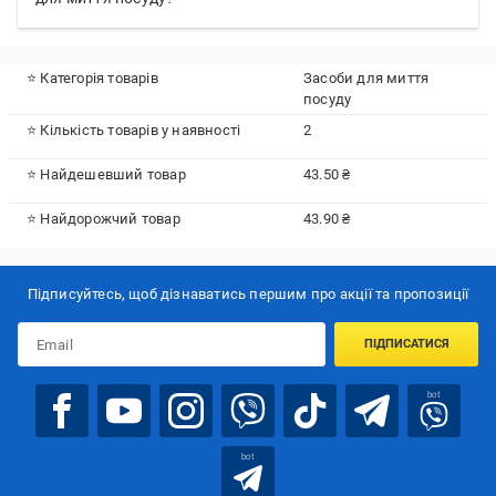
⭐ Категорія товарів
Засоби для миття
посуду
⭐ Кількість товарів у наявності
2
⭐ Найдешевший товар
43.50 ₴
⭐ Найдорожчий товар
43.90 ₴
Підписуйтесь, щоб дізнаватись першим про акції та пропозиції
ПІДПИСАТИСЯ
bot
bot