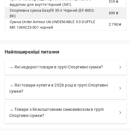
519 ₴
відділом для взуття Чорний (541)
Спортивна сумка Easyfit 35 л Чорний (EF-8002-
699 ₴
BK)
Сумка Under Armour UA UNDENIABLE 5.0 DUFFLE
2 790 ₴
MD 1369223-001 чорний
Найпоширеніші питання
→ Які недорогі товари в групі Спортивні сумки?
→ Які товари купити в 2026 році в групі Спортивні
сумки?
→ Товари з безкоштовним самовивозом в групі
Спортивні сумки?