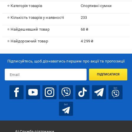
⭐ Категорія товарів
Спортивні сумки
⭐ Кількість товарів у наявності
233
⭐ Найдешевший товар
68 ₴
⭐ Найдорожчий товар
4 299 ₴
Підписуйтесь, щоб дізнаватись першим про акції та пропозиції
ПІДПИСАТИСЯ
bot
bot
АІ Служба підтримки