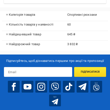
⭐ Категорія товарів
Спортивні рюкзаки
⭐ Кількість товарів у наявності
60
⭐ Найдешевший товар
645 ₴
⭐ Найдорожчий товар
3 832 ₴
Підписуйтесь, щоб дізнаватись першим про акції та пропозиції
ПІДПИСАТИСЯ
bot
bot