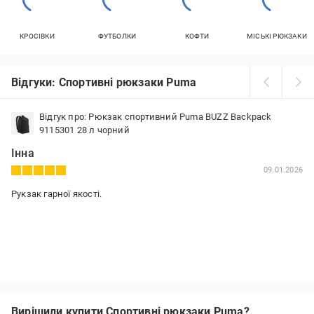
КРОСІВКИ
ФУТБОЛКИ
КОФТИ
МІСЬКІ РЮКЗАКИ
Відгуки: Спортивні рюкзаки Puma
Відгук про: Рюкзак спортивний Puma BUZZ Backpack
9115301 28 л чорний
Інна
09.01.2026
Рукзак гарної якості.
Вирішили купити Спортивні рюкзаки Puma?