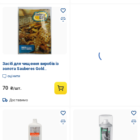
Засіб для чищення виробів із
золота Sauberes Gold
багатоцільовий (12279236)
оцінити
70
₴/шт.
Доставимо