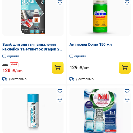
Засіб для зняття і видалення
Антиклей Domo 150 мл
наклейок та етикеток Dragon 25
мл
оцінити
оцінити
188
-
60
₴
129
₴/шт.
128
₴/шт.
Доставимо
Доставимо