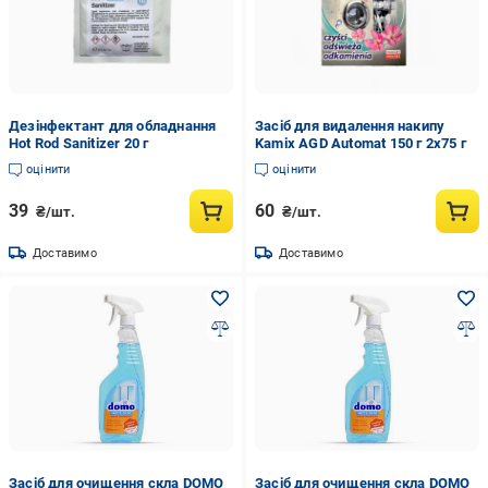
Дезінфектант для обладнання
Засіб для видалення накипу
Hot Rod Sanitizer 20 г
Kamix AGD Automat 150 г 2x75 г
оцінити
оцінити
39
60
₴/шт.
₴/шт.
Доставимо
Доставимо
Засіб для очищення скла DOMO
Засіб для очищення скла DOMO