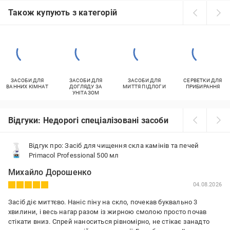
Також купують з категорій
ЗАСОБИ ДЛЯ
ЗАСОБИ ДЛЯ
ЗАСОБИ ДЛЯ
СЕРВЕТКИ ДЛЯ
ВАННИХ КІМНАТ
ДОГЛЯДУ ЗА
МИТТЯ ПІДЛОГИ
ПРИБИРАННЯ
УНІТАЗОМ
Відгуки: Недорогі спеціалізовані засоби
Відгук про: Засіб для чищення скла камінів та печей
Primacol Professional 500 мл
Михайло Дорошенко
04.08.2026
Засіб діє миттєво. Наніс піну на скло, почекав буквально 3
хвилини, і весь нагар разом із жирною смолою просто почав
стікати вниз. Спрей наноситься рівномірно, не стікає занадто