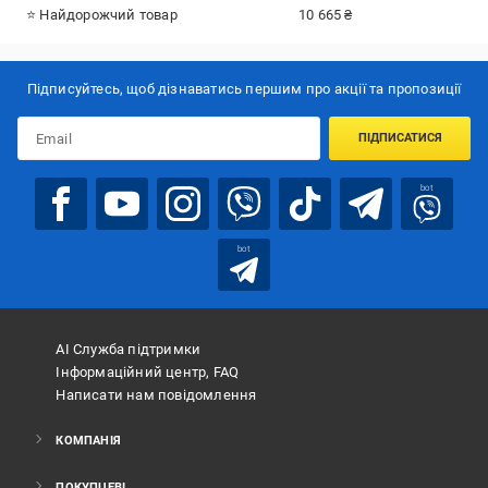
⭐ Найдорожчий товар
10 665 ₴
Підписуйтесь, щоб дізнаватись першим про акції та пропозиції
ПІДПИСАТИСЯ
bot
bot
АІ Служба підтримки
Інформаційний центр, FAQ
Написати нам повідомлення
КОМПАНІЯ
ПОКУПЦЕВІ