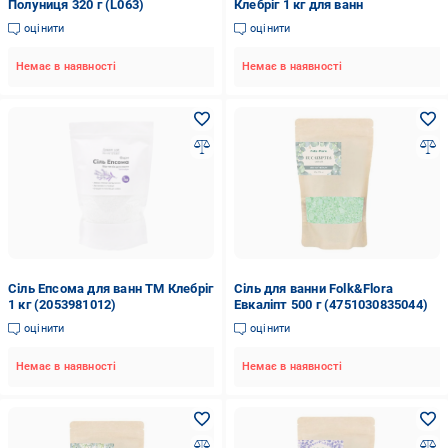
Полуниця 320 г (L063)
Клебріг 1 кг для ванн
оцінити
оцінити
Немає в наявності
Немає в наявності
Сіль Епсома для ванн ТМ Клебріг
Сіль для ванни Folk&Flora
1 кг (2053981012)
Евкаліпт 500 г (4751030835044)
оцінити
оцінити
Немає в наявності
Немає в наявності