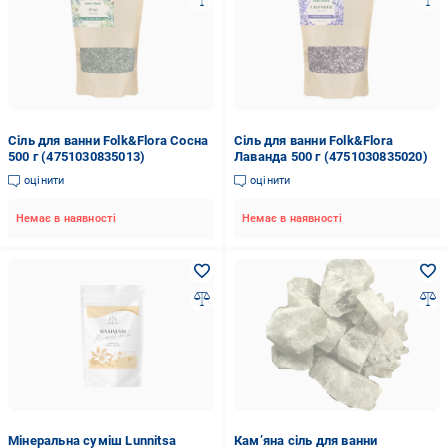
Сіль для ванни Folk&Flora Сосна
Сіль для ванни Folk&Flora
500 г (4751030835013)
Лаванда 500 г (4751030835020)
оцінити
оцінити
Немає в наявності
Немає в наявності
Мінеральна суміш Lunnitsa
Кам’яна сіль для ванни