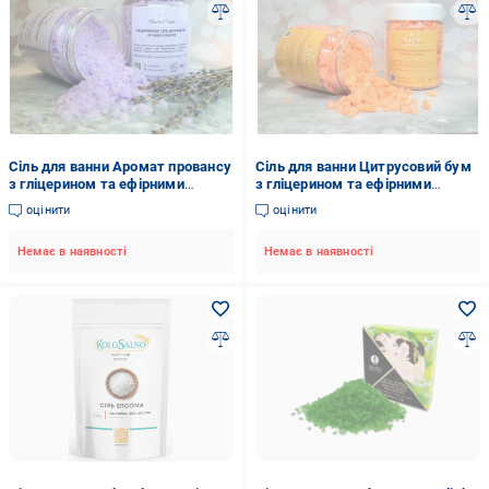
Сіль для ванни Аромат провансу
Сіль для ванни Цитрусовий бум
з гліцерином та ефірними
з гліцерином та ефірними
оліями 330 г ручна робота
оліями 330 г ручна робота
оцінити
оцінити
Немає в наявності
Немає в наявності