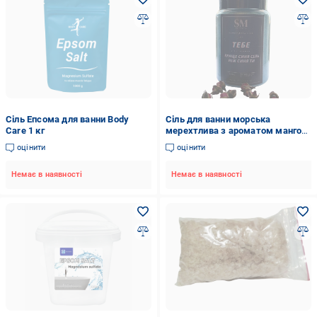
Сіль Епсома для ванни Body
Сіль для ванни морська
Care 1 кг
мерехтлива з ароматом манго
Синій (12852227)
оцінити
оцінити
Немає в наявності
Немає в наявності