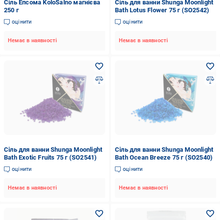
Сіль Епсома KoloSalno магнієва
Сіль для ванни Shunga Moonlight
250 г
Bath Lotus Flower 75 г (SO2542)
оцінити
оцінити
Немає в наявності
Немає в наявності
Сіль для ванни Shunga Moonlight
Сіль для ванни Shunga Moonlight
Bath Exotic Fruits 75 г (SO2541)
Bath Ocean Breeze 75 г (SO2540)
оцінити
оцінити
Немає в наявності
Немає в наявності