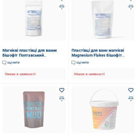
Магнієві пластівці для ванни
Пластівці для ванн магнієві
Бішофіт Полтавський
Magnesium Flakes Бішофіт
Magnesium flakes 500 г
Полтавський 500 г
оцінити
оцінити
(20611703)
Немає в наявності
Немає в наявності