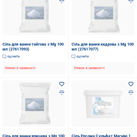
Сіль для ванни тайгова з Mg 100
Сіль для ванни кедрова з Mg 100
мл (27617093)
мл (27617077)
оцінити
оцінити
Немає в наявності
Немає в наявності
Сіль для ванни ялицева з Mg 100
Сіль Епсома Сульфат Магнію 1