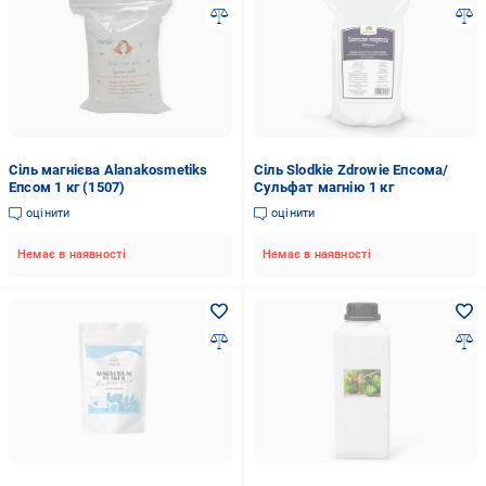
Сіль магнієва Alanakosmetiks
Сіль Slodkie Zdrowie Епсома/
Епсом 1 кг (1507)
Сульфат магнію 1 кг
оцінити
оцінити
Немає в наявності
Немає в наявності