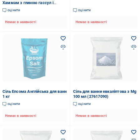
Хаммам з глиною гассул і
лавандою 300 г (L004)
оцінити
оцінити
Немає в наявності
Немає в наявності
Сіль Епсома Англійська для ванн
Сіль для ванни евкаліптова з Mg
1 кг
100 мл (27617090)
оцінити
оцінити
Немає в наявності
Немає в наявності