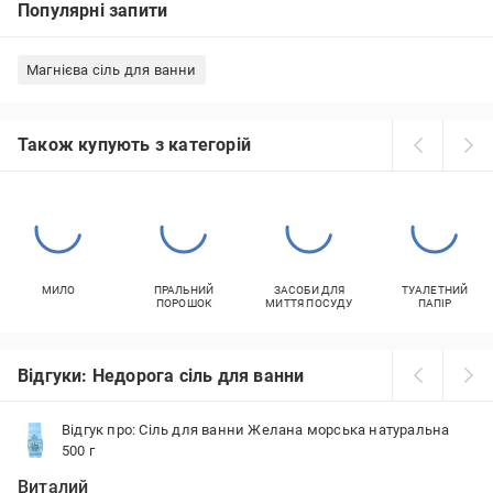
Популярні запити
Магнієва сіль для ванни
Також купують з категорій
МИЛО
ПРАЛЬНИЙ
ЗАСОБИ ДЛЯ
ТУАЛЕТНИЙ
ПОРОШОК
МИТТЯ ПОСУДУ
ПАПІР
Відгуки: Недорога сіль для ванни
Відгук про: Сіль для ванни Желана морська натуральна
500 г
Виталий