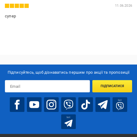
11.06.2026
супер
Підписуйтесь, щоб дізнаватись першим про акції та пропозиції
ПІДПИСАТИСЯ
bot
bot