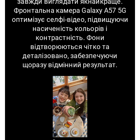
завжди виглядати якнайкраще.
Фронтальна камера Galaxy A57 5G
оптимізує селфі-відео, підвищуючи
насиченість кольорів і
контрастність. Фони
відтворюються чітко та
деталізовано, забезпечуючи
щоразу відмінний результат.