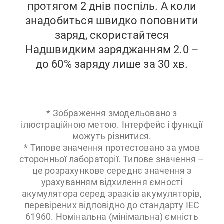
протягом 2 днів поспіль. А коли
знадобиться швидко поповнити
заряд, скористайтеся
Надшвидким заряджанням 2.0 –
до 60% заряду лише за 30 хв.
* Зображення змодельовано з
ілюстраційною метою. Інтерфейс і функції
можуть різнитися.
* Типове значення протестовано за умов
сторонньої лабораторії. Типове значення –
це розрахункове середнє значення з
урахуванням відхилення ємності
акумулятора серед зразків акумуляторів,
перевірених відповідно до стандарту IEC
61960. Номінальна (мінімальна) ємність