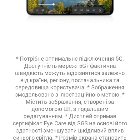
* Потрібне оптимальне підключення 5G.
Доступність мережі 5G і фактична
швидкість можуть відрізнятися залежно
від країни, регіону, постачальника та
середовища користувача. * Зображення
змодельовано з ілюстраційною метою. *
Містить зображення, створені за
допомогою ШІ, з подальшим
редагуванням. * Дисплей отримав
сертифікат Eye Care від SGS на основі його
здатності зменшувати шкідливий вплив
синього світла. * Розмір екрана становить