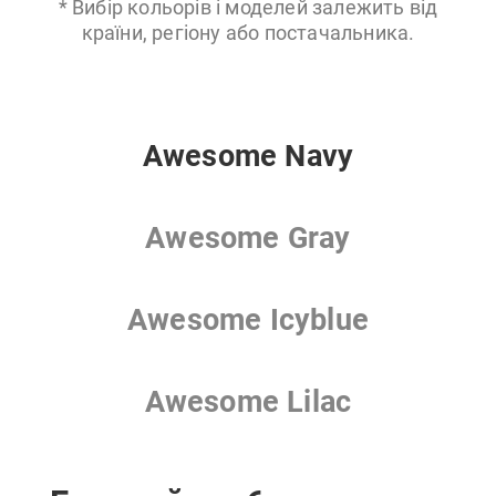
* Вибір кольорів і моделей залежить від
країни, регіону або постачальника.
Awesome Navy
Awesome Gray
Awesome Icyblue
Awesome Lilac