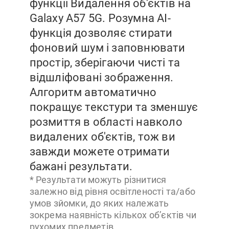
функції Видалення об'єктів на
Galaxy A57 5G. Розумна AI-
функція дозволяє стирати
фоновий шум і заповнювати
простір, зберігаючи чисті та
відшліфовані зображення.
Алгоритм автоматично
покращує текстури та зменшує
розмиття в області навколо
видалених об'єктів, тож ви
завжди можете отримати
бажані результати.
* Результати можуть різнитися
залежно від рівня освітленості та/або
умов зйомки, до яких належать
зокрема наявність кількох об’єктів чи
рухомих предметів.