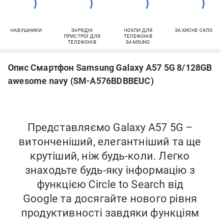
НАВУШНИКИ
ЗАРЯДНІ
ЧОХЛИ ДЛЯ
ЗАХИСНЕ СКЛО
ПРИСТРОЇ ДЛЯ
ТЕЛЕФОНІВ
ТЕЛЕФОНІВ
SAMSUNG
Опис Смартфон Samsung Galaxy A57 5G 8/128GB
awesome navy (SM-A576BDBBEUC)
Представляємо Galaxy A57 5G –
витонченіший, елегантніший та ще
крутіший, ніж будь-коли. Легко
знаходьте будь-яку інформацію з
функцією Circle to Search від
Google та досягайте нового рівня
продуктивності завдяки функціям