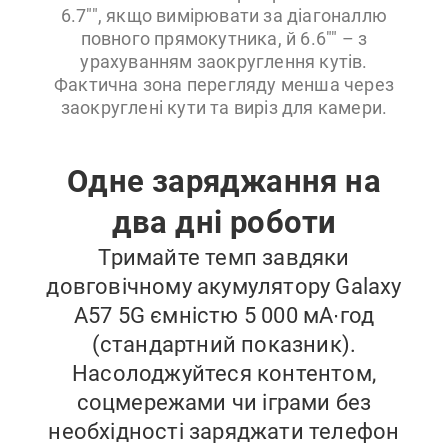
6.7"", якщо вимірювати за діагоналлю
повного прямокутника, й 6.6"" – з
урахуванням заокруглення кутів.
Фактична зона перегляду менша через
заокруглені кути та виріз для камери.
Одне заряджання на
два дні роботи
Тримайте темп завдяки
довговічному акумулятору Galaxy
A57 5G ємністю 5 000 мА∙год
(стандартний показник).
Насолоджуйтеся контентом,
соцмережами чи іграми без
необхідності заряджати телефон