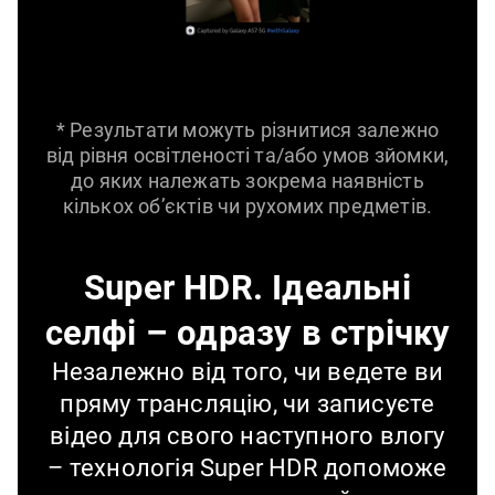
* Результати можуть різнитися залежно
від рівня освітленості та/або умов зйомки,
до яких належать зокрема наявність
кількох об’єктів чи рухомих предметів.
Super HDR. Ідеальні
селфі – одразу в стрічку
Незалежно від того, чи ведете ви
пряму трансляцію, чи записуєте
відео для свого наступного влогу
– технологія Super HDR допоможе