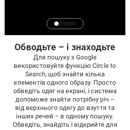
Обводьте – і знаходьте
Для пошуку з Google
використовуйте функцію Circle to
Search, щоб знайти кілька
елементів одного образу. Просто
обведіть одяг на екрані, і система
допоможе знайти потрібну річ –
від верхнього одягу до взуття та
інших речей – в одному пошуку.
Обведіть, знайдіть і відкрийте для