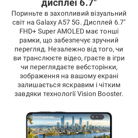
дисплеї 6.7"
Пориньте в захопливий візуальний
світ на Galaxy A57 5G. Дисплей 6.7"
FHD+ Super AMOLED має тонші
рамки, що забезпечує зручний
перегляд. Незалежно від того, чи
ви транслюєте відео, граєте в ігри
чи переглядаєте вебсторінки,
зображення на вашому екрані
залишається яскравим і чітким
завдяки технології Vision Booster.