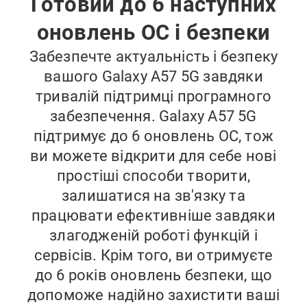
Готовий до 6 наступних
оновлень ОС і безпеки
Забезпечте актуальність і безпеку
вашого Galaxy A57 5G завдяки
тривалій підтримці програмного
забезпечення. Galaxy A57 5G
підтримує до 6 оновлень ОС, тож
ви можете відкрити для себе нові
простіші способи творити,
залишатися на зв'язку та
працювати ефективніше завдяки
злагодженій роботі функцій і
сервісів. Крім того, ви отримуєте
до 6 років оновлень безпеки, що
допоможе надійно захистити ваші