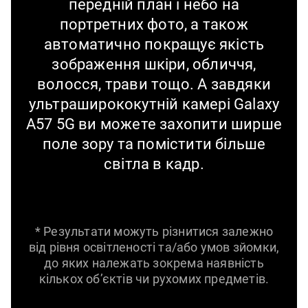
передній план і небо на
портретних фото, а також
автоматично покращує якість
зображення шкіри, обличчя,
волосся, трави тощо. А завдяки
ультраширококутній камері Galaxy
A57 5G ви можете захопити ширше
поле зору та помістити більше
світла в кадр.
* Результати можуть різнитися залежно
від рівня освітленості та/або умов зйомки,
до яких належать зокрема наявність
кількох об’єктів чи рухомих предметів.