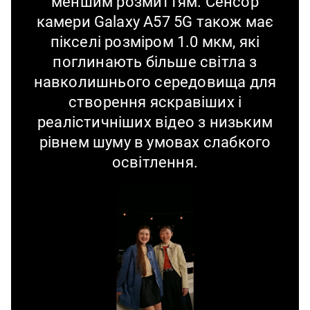
меншим розмиттям. Сенсор
камери Galaxy A57 5G також має
пікселі розміром 1.0 мкм, які
поглинають більше світла з
навколишнього середовища для
створення яскравіших і
реалістичніших відео з низьким
рівнем шуму в умовах слабкого
освітлення.