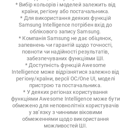
* Вибір кольорів і моделей залежить від
країни, регіону або постачальника.
* Для використання деяких функцій
Samsung Intelligence потрібен вхід до
облікового запису Samsung.
* Компанія Samsung не дає обіцянок,
запевнень чи гарантій щодо точності,
повноти чи надійності результатів,
забезпечуваних функціями ШІ.
* Доступність функцій Awesome
Intelligence може відрізнятися залежно від
регіону/країни, версії ОС/One UI, моделі
пристрою та постачальника.
* У деяких регіонах користування
функціями Awesome Intelligence може бути
обмежено для неповнолітніх користувачів
у зв’язку з чинними віковими
обмеженнями щодо використання
можливостей ШІ.