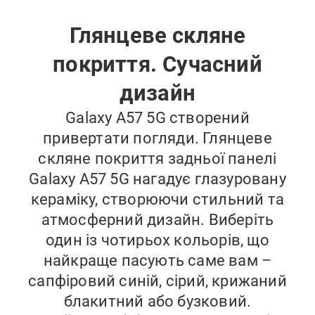
Глянцеве скляне
покриття. Сучасний
дизайн
Galaxy A57 5G створений
привертати погляди. Глянцеве
скляне покриття задньої панелі
Galaxy A57 5G нагадує глазуровану
кераміку, створюючи стильний та
атмосферний дизайн. Виберіть
один із чотирьох кольорів, що
найкраще пасують саме вам –
сапфіровий синій, сірий, крижаний
блакитний або бузковий.