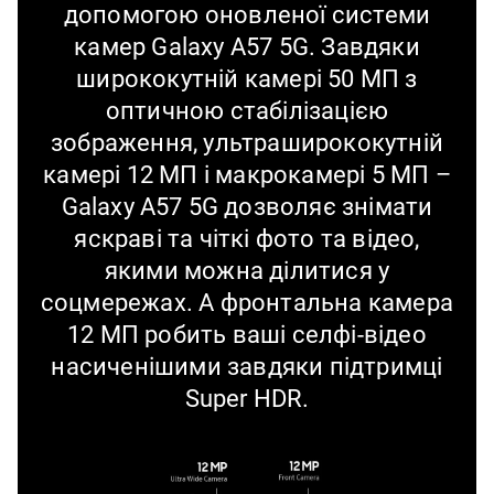
допомогою оновленої системи
камер Galaxy A57 5G. Завдяки
ширококутній камері 50 МП з
оптичною стабілізацією
зображення, ультраширококутній
камері 12 МП і макрокамері 5 МП –
Galaxy A57 5G дозволяє знімати
яскраві та чіткі фото та відео,
якими можна ділитися у
соцмережах. А фронтальна камера
12 МП робить ваші селфі-відео
насиченішими завдяки підтримці
Super HDR.