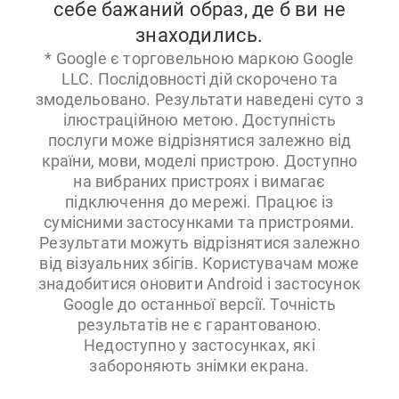
себе бажаний образ, де б ви не
знаходились.
* Google є торговельною маркою Google
LLC. Послідовності дій скорочено та
змодельовано. Результати наведені суто з
ілюстраційною метою. Доступність
послуги може відрізнятися залежно від
країни, мови, моделі пристрою. Доступно
на вибраних пристроях і вимагає
підключення до мережі. Працює із
сумісними застосунками та пристроями.
Результати можуть відрізнятися залежно
від візуальних збігів. Користувачам може
знадобитися оновити Android і застосунок
Google до останньої версії. Точність
результатів не є гарантованою.
Недоступно у застосунках, які
забороняють знімки екрана.