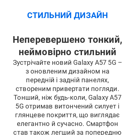
СТИЛЬНИЙ ДИЗАЙН
Неперевершено тонкий,
неймовірно стильний
Зустрічайте новий Galaxy A57 5G –
з оновленим дизайном на
передній і задній панелях,
створеним привертати погляди.
Тонший, ніж будь-коли, Galaxy A57
5G отримав витончений силует і
глянцеве покриття, що виглядає
елегантно й сучасно. Смартфон
став також легший за попередню