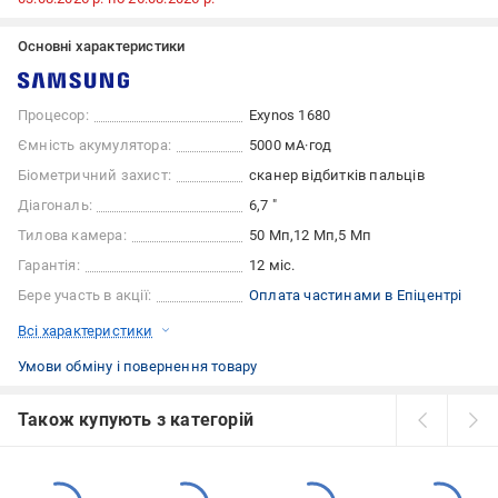
Основні характеристики
Процесор:
Exynos 1680
Ємність акумулятора:
5000 мА·год
Біометричний захист:
сканер відбитків пальців
Діагональ:
6,7 "
Тилова камера:
50 Мп
12 Мп
5 Мп
Гарантія:
12 міс.
Бере участь в акції:
Оплата частинами в Епіцентрі
Всі характеристики
Умови обміну і повернення товару
Також купують з категорій