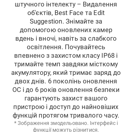
штучного інтелекту – Видалення
об'єктів, Best Face та Edit
Suggestion. Знімайте за
допомогою оновлених камер
вдень і вночі, навіть за слабкого
освітлення. Почувайтесь
впевнено з захистом класу IP68 і
тримайте темп завдяки місткому
акумулятору, який тримає заряд до
двох днів. 6 поколінь оновлення
ОС і до 6 років оновлення безпеки
гарантують захист вашого
пристрою і доступ до найновіших
функцій протягом тривалого часу.
* Зображення змодельовано. Інтерфейс і
функції можуть різнитися.