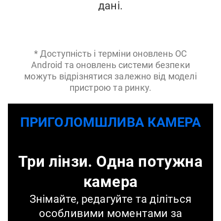
дані.
* Доступність і терміни оновлень ОС
Android та оновлень системи безпеки
можуть відрізнятися залежно від моделі
пристрою та ринку.
ПРИГОЛОМШЛИВА КАМЕРА
Три лінзи. Одна потужна
камера
Знімайте, редагуйте та діліться
особливими моментами за