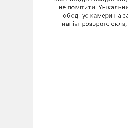
не помітити. Унікальн
об'єднує камери на з
напівпрозорого скла,