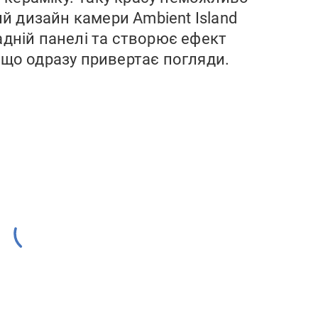
ий дизайн камери Ambient Island
адній панелі та створює ефект
 що одразу привертає погляди.