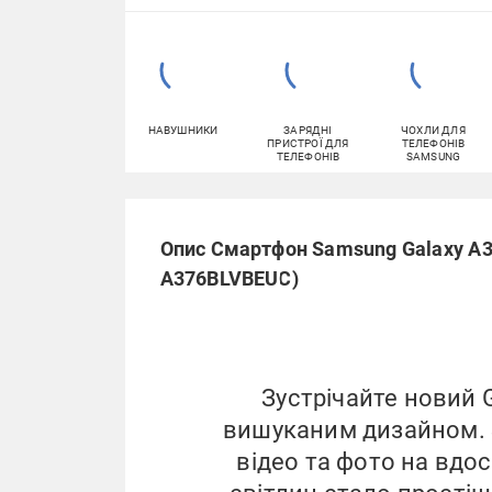
НАВУШНИКИ
ЗАРЯДНІ
ЧОХЛИ ДЛЯ
ПРИСТРОЇ ДЛЯ
ТЕЛЕФОНІВ
ТЕЛЕФОНІВ
SAMSUNG
Опис Смартфон Samsung Galaxy A3
A376BLVBEUC)
Зустрічайте новий G
вишуканим дизайном. 
відео та фото на вдо