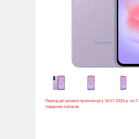
Період дії цінової пропозиції з 30.07.2026 р. по 
товарних запасів.