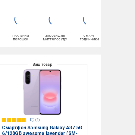
ПРАЛЬНИЙ
ЗАСОБИ ДЛЯ
СМАРТ-
ПИЛОСОСИ
ПОРОШОК
МИТТЯ ПОСУДУ
ГОДИННИКИ
1
Смартфон Samsung Galaxy A37 5G
6/128GB awesome lavender (SM-