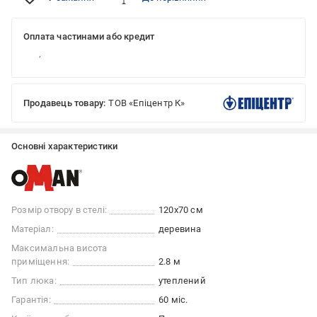
Оплата частинами або кредит
Продавець товару:
ТОВ «Епіцентр К»
Основні характеристики
Розмір отвору в стелі:
120x70 см
Матеріал:
деревина
Максимальна висота
приміщення:
2.8 м
Тип люка:
утеплений
Гарантія:
60 міс.