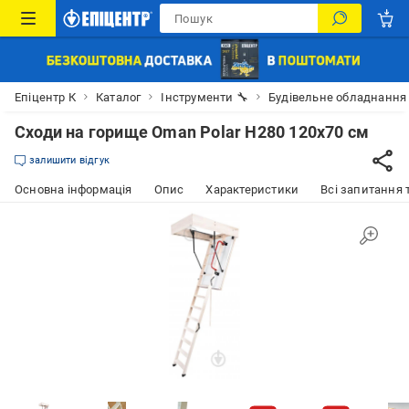
Епіцентр К
Каталог
Інструменти 🔧
Будівельне обладнання
Сходи на горище Oman Polar H280 120x70 см
залишити відгук
Основна інформація
Опис
Характеристики
Всі запитання т