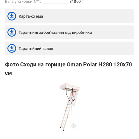
Вага упаковки №1:
31800 г
Карта-схема
Гарантійні забов'язання від виробника
Гарантійний талон
Фото Сходи на горище Oman Polar H280 120x70
см