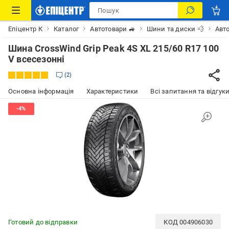
Епіцентр К
Каталог
Автотовари 🚙
Шини та диски 💨
Авт
Шина CrossWind Grip Peak 4S XL 215/60 R17 100
V всесезонні
2
Основна інформація
Характеристики
Всі запитання та відгуки
Готовий до відправки
КОД
004906030