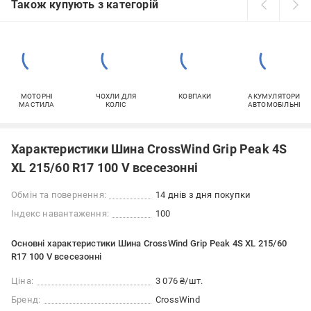
Також купують з категорій
МОТОРНІ
ЧОХЛИ ДЛЯ
КОВПАКИ
АКУМУЛЯТОРИ
МАСТИЛА
КОЛІС
АВТОМОБІЛЬНІ
Характеристики Шина CrossWind Grip Peak 4S
XL 215/60 R17 100 V всесезонні
Обмін та повернення:
14 днів з дня покупки
Індекс навантаження:
100
Основні характеристики Шина CrossWind Grip Peak 4S XL 215/60
R17 100 V всесезонні
Ціна:
3 076 ₴/шт.
Бренд:
CrossWind