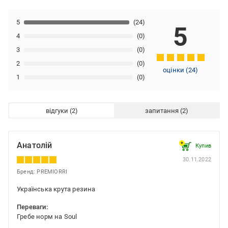
5
(24)
5
4
(0)
3
(0)
2
(0)
оцінки
(
24
)
1
(0)
відгуки
запитання
Анатолій
Купив
30.11.2022
Бренд: PREMIORRI
Українська крута резина
Переваги:
Гребе норм на Soul