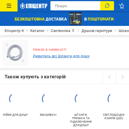
Епіцентр К
Каталог
Сантехніка 🚿
Душові гарнітури
Шлан
Немає в наявності
Дивитись всі Шланги для душу
Також купують з категорій
ЛІЙКИ ДЛЯ ДУШУ
ЗМІШУВАЧІ
ШТАНГИ,
СВІТЛОДІОДНІ
ТРИМАЧІ ТА
ЛАМПИ (LED)
ПІДКЛЮЧЕННЯ
ДЛЯ ДУШУ