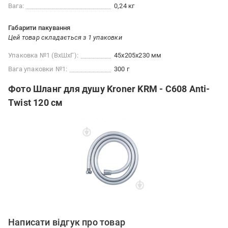
Вага:
0,24 кг
Габарити пакування
Цей товар складається з 1 упаковки
Упаковка №1 (ВхШхГ):
45x205x230 мм
Вага упаковки №1:
300 г
Фото Шланг для душу Kroner KRM - C608 Anti-
Twist 120 см
Написати відгук про товар