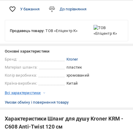
У бажання
До порівняння
Продавець товару:
ТОВ «Епіцентр К»
Основні характеристики
Бренд:
Kroner
Матеріал шланга:
пластик
Колір виробника:
хромований
Країна-виробник:
Китай
Всі характеристики
Умови обміну і повернення товару
Характеристики Шланг для душу Kroner KRM -
C608 Anti-Twist 120 см