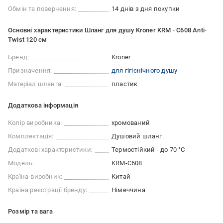
Обмін та повернення:
14 днів з дня покупки
Основні характеристики Шланг для душу Kroner KRM - C608 Anti-
Twist 120 см
Бренд:
Kroner
Призначення:
для гігієнічного душу
Матеріал шланга:
пластик
Додаткова інформація
Колір виробника:
хромований
Комплектація:
Душовий шланг.
Додаткові характеристики:
Термостійкий - до 70 °C
Модель:
KRM-C608
Країна-виробник:
Китай
Країна реєстрації бренду:
Німеччина
Розмір та вага