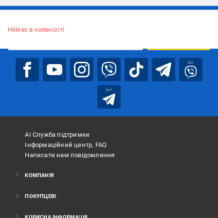
Підписуйтесь, щоб дізнаватись першим про акції та пропозиції
Немає в наявності
ПІДПИСАТИСЯ
bot
bot
АІ Служба підтримки
Інформаційний центр, FAQ
Написати нам повідомлення
КОМПАНІЯ
ПОКУПЦЕВІ
КОРИСНА ІНФОРМАЦІЯ