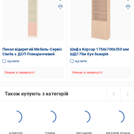
Пенал відкритий Мебель-Сервіс
Шафа Корсар 1754x700x350 мм
Сімба з ДСП Помаранчевий
ШД175м бук баварія
оцінити
оцінити
Немає в наявності
Немає в наявності
Також купують з категорій
КОМОДИ
ТУМБИ
ПИСЬМОВІ
МЕБЛЕВІ РУЧКИ