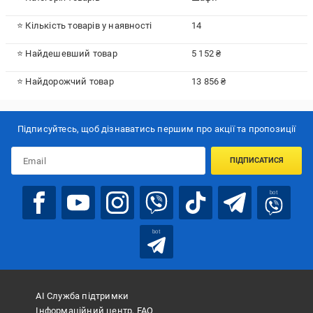
⭐ Кількість товарів у наявності
14
⭐ Найдешевший товар
5 152 ₴
⭐ Найдорожчий товар
13 856 ₴
Підписуйтесь, щоб дізнаватись першим про акції та пропозиції
ПІДПИСАТИСЯ
bot
bot
АІ Служба підтримки
Інформаційний центр, FAQ