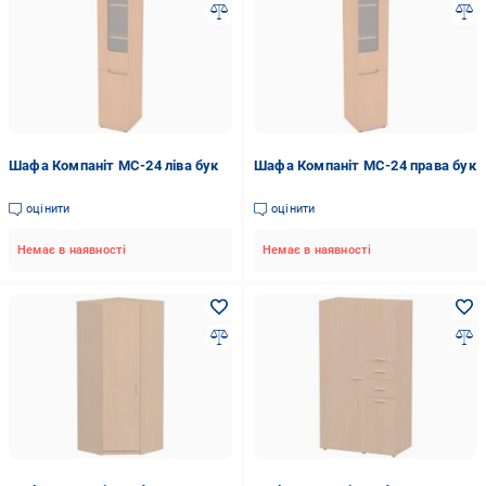
Шафа Компаніт МС-24 ліва бук
Шафа Компаніт МС-24 права бук
оцінити
оцінити
Немає в наявності
Немає в наявності