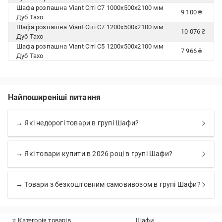
Шафа розпашна Viant Сіті С7 1000х500х2100 мм
9 100 ₴
Дуб Тахо
Шафа розпашна Viant Сіті С7 1200х500х2100 мм
10 076 ₴
Дуб Тахо
Шафа розпашна Viant Сіті С5 1200х500х2100 мм
7 966 ₴
Дуб Тахо
Найпоширеніші питання
→ Які недорогі товари в групі Шафи?
→ Які товари купити в 2026 році в групі Шафи?
→ Товари з безкоштовним самовивозом в групі Шафи?
⭐ Категорія товарів
Шафи