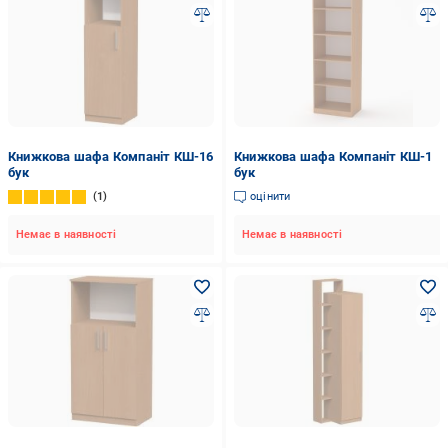
Книжкова шафа Компаніт КШ-16
Книжкова шафа Компаніт КШ-1
бук
бук
1
оцінити
Немає в наявності
Немає в наявності