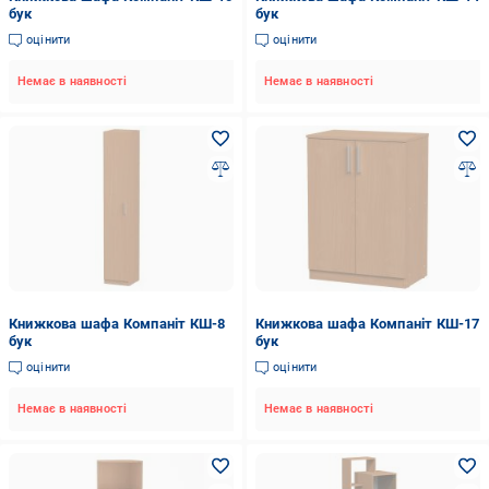
бук
бук
оцінити
оцінити
Немає в наявності
Немає в наявності
Книжкова шафа Компаніт КШ-8
Книжкова шафа Компаніт КШ-17
бук
бук
оцінити
оцінити
Немає в наявності
Немає в наявності