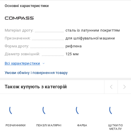
Основні характеристики
Матеріал дроту:
сталь із латунним покриттям
Призначення:
для шліфувальної машини
Форма дроту:
рифлена
Діаметр зовнішній:
125 мм
Всі характеристики
Умови обміну і повернення товару
Також купують з категорій
РОЗЧИННИКИ
ПЕНЗЛІ МАЛЯРНІ
ФАРБА
ЩІТКИ ПО
МЕТАЛУ