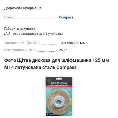
Додаткова інформація
Бренд:
Compass
Габарити пакування
Цей товар складається з 1 упаковки
Упаковка №1 (ВхШхГ):
100x150x200 мм
Вага упаковки №1:
250 г
Фото Щітка дискова для шліфмашини 125 мм
M14 латунована сталь Compass