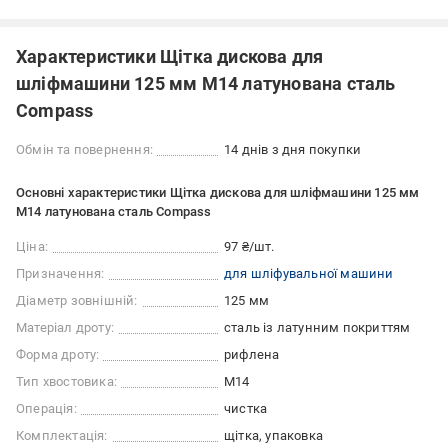
Характеристики Щітка дискова для
шліфмашини 125 мм M14 латунована сталь
Compass
Обмін та повернення:
14 днів з дня покупки
Основні характеристики Щітка дискова для шліфмашини 125 мм
M14 латунована сталь Compass
Ціна:
97 ₴/шт.
Призначення:
для шліфувальної машини
Діаметр зовнішній:
125 мм
Матеріал дроту:
сталь із латунним покриттям
Форма дроту:
рифлена
Тип хвостовика:
M14
Операція:
чистка
Комплектація:
щітка, упаковка