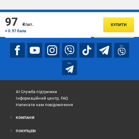
Підписуйтесь, щоб дізнаватись першим про акції та пропозиції
97
₴/шт.
КУПИТИ
+ 0.97 бала
ПІДПИСАТИСЯ
bot
bot
АІ Служба підтримки
Інформаційний центр, FAQ
Написати нам повідомлення
КОМПАНІЯ
ПОКУПЦЕВІ