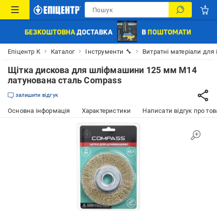
Епіцентр К
Каталог
Інструменти 🔧
Витратні матеріали для 
Щітка дискова для шліфмашини 125 мм M14
латунована сталь Compass
залишити відгук
Основна інформація
Характеристики
Написати відгук про тов