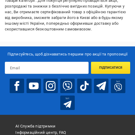
товари категорії
. Для покупця регулярно проводяться акції,
розпродажі та знижки з безліччю вигідних позицій. Купуючи у
нас, Ви отримаєте сертифікований товар з офіційною гарантією
від виробника, зможете забрати його в Києві або в будь-якому
іншому місті України, попередньо оформивши доставку або
скориставшися безкоштовним самовивозом.
Підписуйтесь, щоб дізнаватись першим про акції та пропозиції
ПІДПИСАТИСЯ
bot
bot
АІ Служба підтримки
Інформаційний центр, FAQ