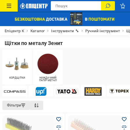
Епіцентр К
Каталог
Інструменти 🔧
Ручний інструмент
Щ
Щітки по металу Зенит
КОРДЩІТКИ
НАЖДАЧНИЙ
ПАПІР МЕТАЛ
Фільтри