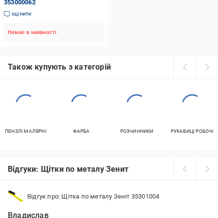
353000062
оцінити
Немає в наявності
Також купують з категорій
ПЕНЗЛІ МАЛЯРНІ
ФАРБА
РОЗЧИННИКИ
РУКАВИЦІ РОБОЧІ
Відгуки: Щітки по металу Зенит
Відгук про: Щітка по металу Зеніт 35301004
Владислав