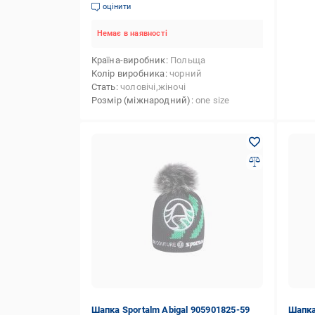
оцінити
Немає в наявності
Країна-виробник
Польща
Колір виробника
чорний
Стать
чоловічі,жіночі
Розмір (міжнародний)
one size
Шапка Sportalm Abigal 905901825-59
Шапка