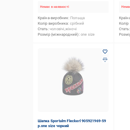
Немає в наявності
Немає
Країна-виробник
Польща
Країн
Колір виробника
срібний
Колір
Стать
чоловічі,жіночі
Стать
Розмір (міжнародний)
one size
Розмі
Шапка Sportalm Fleckerl 905921969-59
р.one size чорний