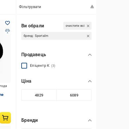
Фільтрувати
Ви обрали
очистити всі
бренд:
Sportalm
Продавець
Епіцентр К
(3)
Ціна
игода
ne
Бренди