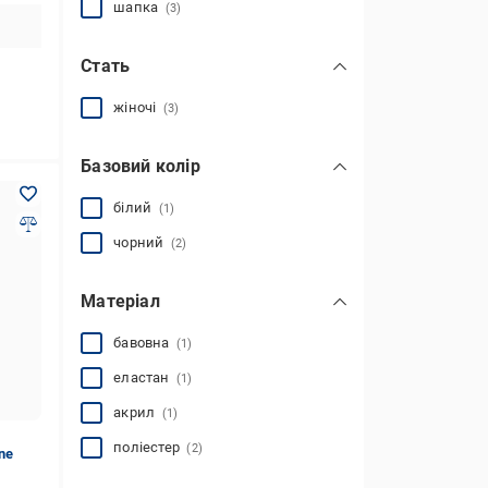
шапка
(3)
Стать
жіночі
(3)
Базовий колір
білий
(1)
чорний
(2)
Матеріал
бавовна
(1)
еластан
(1)
акрил
(1)
поліестер
(2)
ne