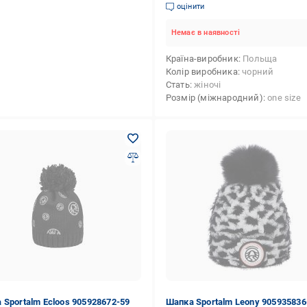
оцінити
Немає в наявності
Країна-виробник
Польща
Колір виробника
чорний
Стать
жіночі
Розмір (міжнародний)
one size
 Sportalm Ecloos 905928672-59
Шапка Sportalm Leony 905935836