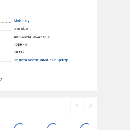
McKinley
one size
для дівчаток
дитячі
чорний
Китай
Оплата частинами в Епіцентрі
ру