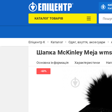
КИ
Киї
КАТАЛОГ ТОВАРІВ
Епіцентр К
Каталог
Одяг, взуття, аксесуари
Шапка McKinley Meja wms 
Основна інформація
Характеристики
Нап