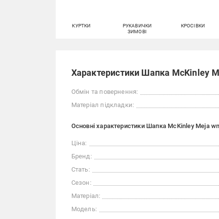
КУРТКИ
РУКАВИЧКИ
КРОСІВКИ
ЗИМОВІ
Характеристики Шапка McKinley Me
Обмін та повернення:
Матеріал підкладки:
Основні характеристики Шапка McKinley Meja wm
Ціна:
Бренд:
Стать:
Сезон:
Матеріал:
Модель: