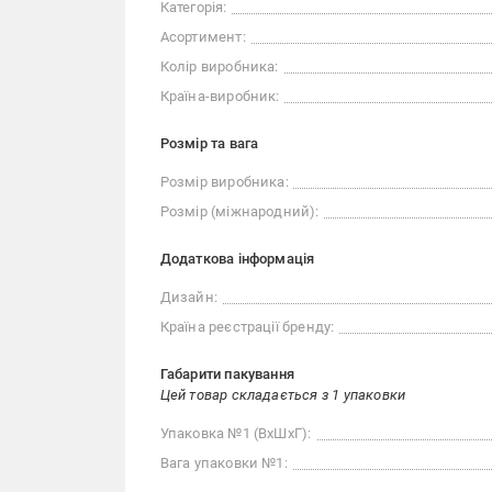
Категорія:
Асортимент:
Колір виробника:
Країна-виробник:
Розмір та вага
Розмір виробника:
Розмір (міжнародний):
Додаткова інформація
Дизайн:
Країна реєстрації бренду:
Габарити пакування
Цей товар складається з 1 упаковки
Упаковка №1 (ВхШхГ):
Вага упаковки №1: