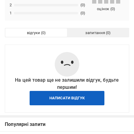
2
(0)
оцінок
(
0
)
1
(0)
відгуки
запитання
На цей товар ще не залишили відгук, будьте
першим!
НАПИСАТИ ВІДГУК
Популярні запити