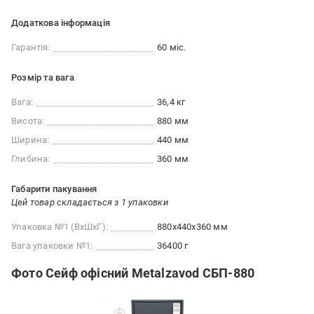
Додаткова інформація
Гарантія:
60 міс.
Розмір та вага
Вага:
36,4 кг
Висота:
880 мм
Ширина:
440 мм
Глибина:
360 мм
Габарити пакування
Цей товар складається з 1 упаковки
Упаковка №1 (ВхШхГ):
880x440x360 мм
Вага упаковки №1:
36400 г
Фото Сейф офісний Metalzavod CБП-880