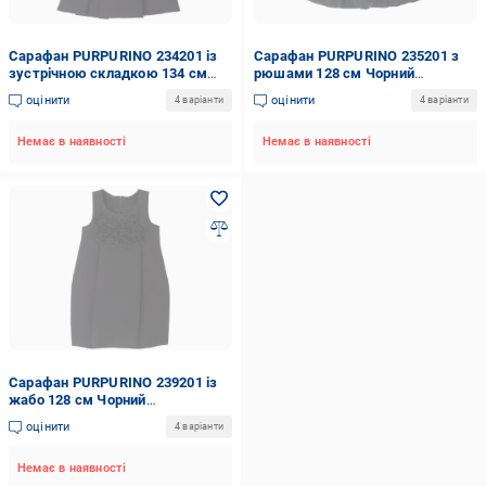
Сарафан PURPURINO 234201 із
Сарафан PURPURINO 235201 з
зустрічною складкою 134 см
рюшами 128 см Чорний
Чорний (234201/134)
(235201/128)
оцінити
оцінити
4 варіанти
4 варіанти
Немає в наявності
Немає в наявності
Сарафан PURPURINO 239201 із
жабо 128 см Чорний
(239201/128)
оцінити
4 варіанти
Немає в наявності