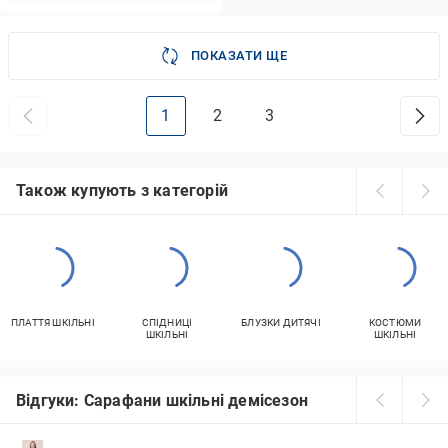
ПОКАЗАТИ ЩЕ
1
2
3
Також купують з категорій
ПЛАТТЯ ШКІЛЬНІ
СПІДНИЦІ
БЛУЗКИ ДИТЯЧІ
КОСТЮМИ
ШКІЛЬНІ
ШКІЛЬНІ
Відгуки: Сарафани шкільні демісезон