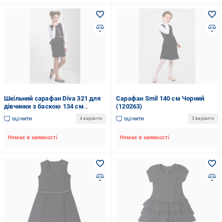
Шкільний сарафан Diva 321 для
Сарафан Smil 140 см Чорний
дівчинки з баскою 134 см
(120263)
Чорний
оцінити
оцінити
4 варіанти
3 варіанти
Немає в наявності
Немає в наявності