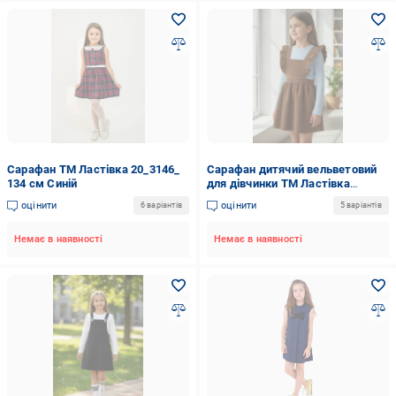
Сарафан ТМ Ластівка 20_3146_
Сарафан дитячий вельветовий
134 см Синій
для дівчинки ТМ Ластівка
25_5005 134 см Світло-
оцінити
оцінити
6 варіантів
5 варіантів
коричневий
Немає в наявності
Немає в наявності