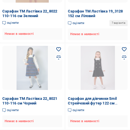
Сарафан ТМ Ластівка 22_8022
Сарафан ТМ Ластівка 19_3128
110-116 см Зелений
152 см Ліловий
оцінити
оцінити
7 варіантів
Немає в наявності
Немає в наявності
Сарафан ТМ Ластівка 22_8021
Сарафан для дівчинки Smil
110-116 см Чорний
Стрейчовий футер 122 см
Чорний (120448)
оцінити
оцінити
Немає в наявності
Немає в наявності