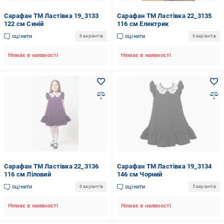
Сарафан ТМ Ластівка 19_3133
Сарафан ТМ Ластівка 22_3135
122 см Синій
116 см Електрик
оцінити
оцінити
6 варіантів
6 варіантів
Немає в наявності
Немає в наявності
Сарафан ТМ Ластівка 22_3136
Сарафан ТМ Ластівка 19_3134
116 см Ліловий
146 см Чорний
оцінити
оцінити
6 варіантів
5 варіантів
Немає в наявності
Немає в наявності