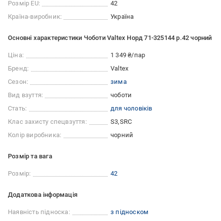
Розмір EU:
42
Країна-виробник:
Україна
Основні характеристики Чоботи Valtex Норд 71-325144 р.42 чорний
Ціна:
1 349 ₴/пар
Бренд:
Valtex
Сезон:
зима
Вид взуття:
чоботи
Стать:
для чоловіків
Клас захисту спецвзуття:
S3
SRC
Колір виробника:
чорний
Розмір та вага
Розмір:
42
Додаткова інформація
Наявність підноска:
з підноском