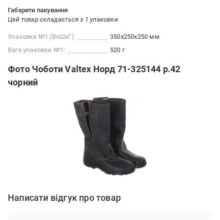
Габарити пакування
Цей товар складається з 1 упаковки
Упаковка №1 (ВхШхГ):
350x250x250 мм
Вага упаковки №1:
520 г
Фото Чоботи Valtex Норд 71-325144 р.42
чорний
Написати відгук про товар