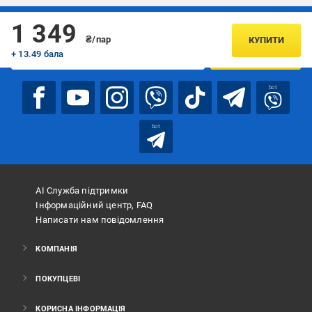
Підписуйтесь, щоб дізнаватись першим про акції та пропозиції
1 349
₴/пар
КУПИТИ
+ 13.49 бала
ПІДПИСАТИСЯ
bot
bot
АІ Служба підтримки
Інформаційний центр, FAQ
Написати нам повідомлення
КОМПАНІЯ
ПОКУПЦЕВІ
КОРИСНА ІНФОРМАЦІЯ