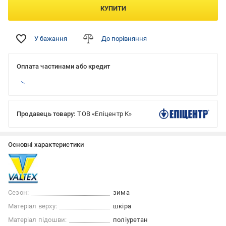
КУПИТИ
У бажання
До порівняння
Оплата частинами або кредит
Продавець товару:
ТОВ «Епіцентр К»
Основні характеристики
Сезон:
зима
Матеріал верху:
шкіра
Матеріал підошви:
поліуретан