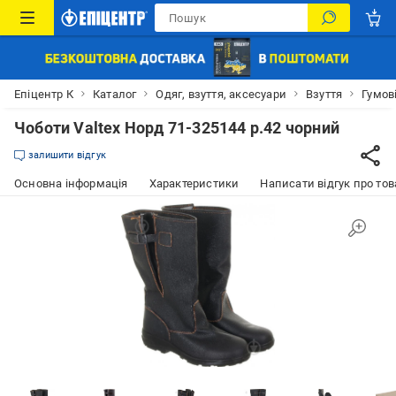
Епіцентр К
Каталог
Одяг, взуття, аксесуари
Взуття
Гумов
Чоботи Valtex Норд 71-325144 р.42 чорний
залишити відгук
Основна інформація
Характеристики
Написати відгук про тов