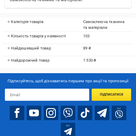
⭐ Категорія товарів
Самоклеюча тканина
та матеріали
⭐ Кількість товарів у наявності
103
⭐ Найдешевший товар
89 ₴
⭐ Найдорожчий товар
1 530 ₴
Підписуйтесь, щоб дізнаватись першим про акції та пропозиції
ПІДПИСАТИСЯ
bot
bot