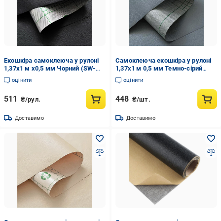
Екошкіра самоклеюча у рулоні
Самоклеюча екошкіра у рулоні
1,37х1 м х0,5 мм Чорний (SW-
1,37х1 м 0,5 мм Темно-сірий
00001358)
(SW-00001154)
оцінити
оцінити
511
448
₴/рул.
₴/шт.
Доставимо
Доставимо