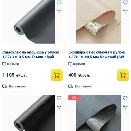
Самоклеюча екошкіра у рулоні
Екошкіра самоклеюча у рулоні
1,37х3 м 0,5 мм Темно-сірий
1,37х1 м х0,5 мм Бежевий (SW-
(SW-00001340)
00001346)
оцінити
оцінити
1 105
400
₴/шт.
₴/рул.
Доставимо
Доставимо