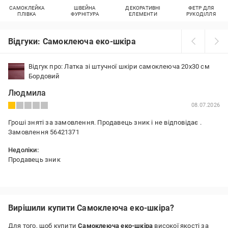
САМОКЛЕЙКА
ШВЕЙНА
ДЕКОРАТИВНІ
ФЕТР ДЛЯ
ПЛІВКА
ФУРНІТУРА
ЕЛЕМЕНТИ
РУКОДІЛЛЯ
Відгуки: Самоклеюча еко-шкіра
Відгук про: Латка зі штучної шкіри самоклеюча 20х30 см
Бордовий
Людмила
08.07.2026
Гроші зняті за замовлення. Продавець зник і не відповідає .
Замовлення 56421371
Недоліки:
Продавець зник
Вирішили купити Самоклеюча еко-шкіра?
Для того, щоб купити
Самоклеюча еко-шкіра
високої якості за