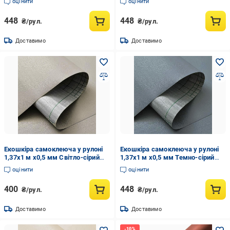
оцінити
оцінити
448
448
₴/рул.
₴/рул.
Доставимо
Доставимо
Екошкіра самоклеюча у рулоні
Екошкіра самоклеюча у рулоні
1,37х1 м х0,5 мм Світло-сірий
1,37х1 м х0,5 мм Темно-сірий
(SW-00001373)
(SW-00001154)
оцінити
оцінити
400
448
₴/рул.
₴/рул.
Доставимо
Доставимо