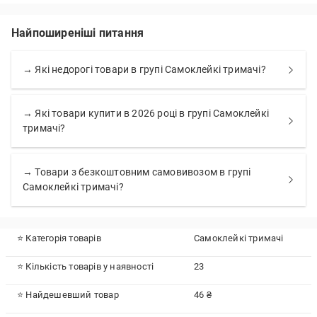
Найпоширеніші питання
→ Які недорогі товари в групі Самоклейкі тримачі?
→ Які товари купити в 2026 році в групі Самоклейкі
тримачі?
→ Товари з безкоштовним самовивозом в групі
Самоклейкі тримачі?
⭐ Категорія товарів
Самоклейкі тримачі
⭐ Кількість товарів у наявності
23
⭐ Найдешевший товар
46 ₴