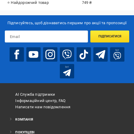
⭐ Найдорожчий товар
749 ₴
Підписуйтесь, щоб дізнаватись першим про акції та пропозиції
ПІДПИСАТИСЯ
bot
bot
АІ Служба підтримки
Інформаційний центр, FAQ
Написати нам повідомлення
КОМПАНІЯ
ПОКУПЦЕВІ