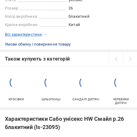
Розмір:
26
Колір виробника:
блакитний
Країна-виробник:
Китай
Всі характеристики
Умови обміну і повернення товару
Також купують з категорій
КРОСІВКИ
ШЛЬОПАНЦІ
САНДАЛІ ДИТЯЧІ
ЧЕРЕВИКИ
ДИТЯЧІ
Характеристики Сабо унісекс HW Смайл р.26
блакитний (ls-23095)