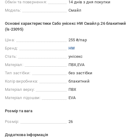
Обмін та повернення:
14 днів з дня покупки
Модель:
Смайл
Основні характеристики Сабо унісекс HW Смайл р.26 блакитний
(ls-23095)
Ціна:
255 ₴/пар
Бренд:
HW
Стать:
унісекс
Матеріал:
ПВХ
EVA
Тип застібки:
без застібки
Колір виробника:
блакитний
Матеріал верху:
ПВХ
Матеріал підошви:
EVA
Розмір та вага
Розмір:
26
Додаткова інформація