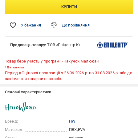
КУПИТИ
У бажання
До порівняння
Продавець товару:
ТОВ «Епіцентр К»
Товар бере участь у програмі «Пакунок малюка»!
*
Детальніше
Період дії цінової пропозиції з 26.06.2026 р. по 31.08.2026 р. або до
закінчення товарних запасів.
Основні характеристики
Бренд:
HW
Матеріал:
ПВХ
EVA
Стать:
унісекс