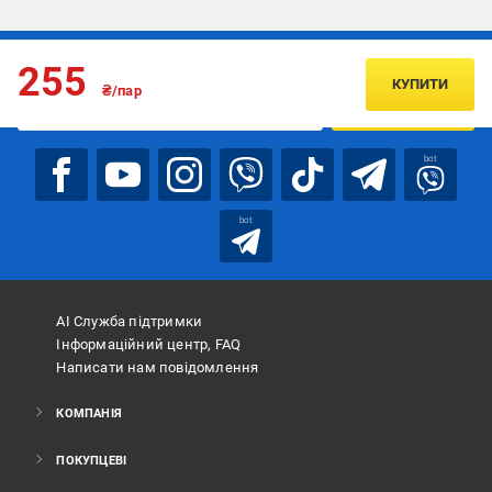
Підписуйтесь, щоб дізнаватись першим про акції та пропозиції
255
КУПИТИ
₴/пар
ПІДПИСАТИСЯ
bot
bot
АІ Служба підтримки
Інформаційний центр, FAQ
Написати нам повідомлення
КОМПАНІЯ
ПОКУПЦЕВІ