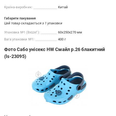
Країна-виробник:
Китай
Габарити пакування
Цей товар складається з 1 упаковки
Упаковка №1 (ВхШхГ):
60x250x270 мм
Вага упаковки №1:
400 г
Фото Сабо унісекс HW Смайл р.26 блакитний
(ls-23095)