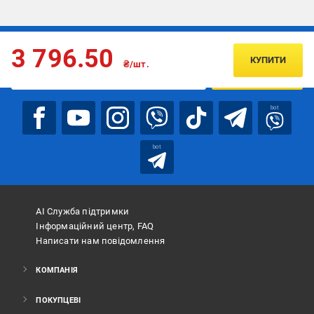
Підписуйтесь, щоб дізнаватись першим про акції та пропозиції
3 796.50
КУПИТИ
₴/шт.
ПІДПИСАТИСЯ
bot
bot
АІ Служба підтримки
Інформаційний центр, FAQ
Написати нам повідомлення
КОМПАНІЯ
ПОКУПЦЕВІ