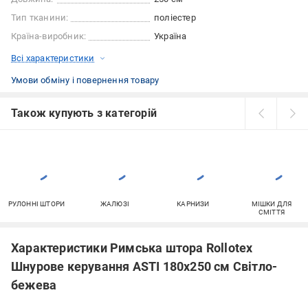
Тип тканини:
поліестер
Країна-виробник:
Україна
Всі характеристики
Умови обміну і повернення товару
Також купують з категорій
РУЛОННІ ШТОРИ
ЖАЛЮЗІ
КАРНИЗИ
МІШКИ ДЛЯ
СМІТТЯ
Характеристики Римська штора Rollotex
Шнурове керування ASTI 180x250 см Світло-
бежева