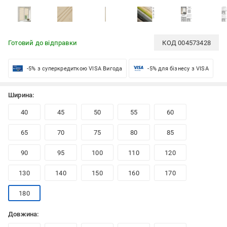
Готовий до відправки
КОД
004573428
-5% з суперкредиткою VISA Вигода
-5% для бізнесу з VISA
Ширина:
40
45
50
55
60
65
70
75
80
85
90
95
100
110
120
130
140
150
160
170
180
Довжина: