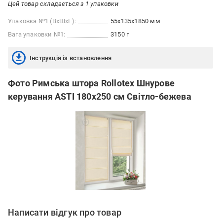
Цей товар складається з 1 упаковки
Упаковка №1 (ВхШхГ):
55x135x1850 мм
Вага упаковки №1:
3150 г
Інструкція із встановлення
Фото Римська штора Rollotex Шнурове
керування ASTI 180x250 см Світло-бежева
Написати відгук про товар