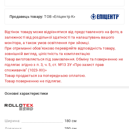
Продавець товару:
ТОВ «Епіцентр К»
Відтінок товару може відрізнятися від представленого на фото, в
залежності від роздільної здатності та налаштувань вашого
монітора, а також умов освітлення при зйомці.
При отриманні обов’язково перевіряйте відповідність товару,
зовнішній вигляд, цілістність та комплектацію
Товар виготовляється під замовлення. Обміну та поверненню не
підлягає згідно з п. 3, ч. 5, ст. №13 ЗУ «Про захист прав
споживачів” (1023-XII)»
Товар продається за попередньою оплатою.
Товар поверненню не підлягає.
Основні характеристики
Ширина:
180 см
Довжина:
250 см