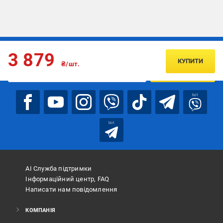
Підписуйтесь, щоб дізнаватись першим про акції та пропозиції
3 879
КУПИТИ
₴/шт.
ПІДПИСАТИСЯ
bot
bot
АІ Служба підтримки
Інформаційний центр, FAQ
Написати нам повідомлення
КОМПАНІЯ