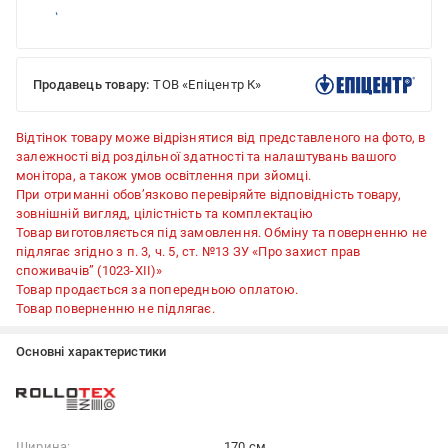
Продавець товару:
ТОВ «Епіцентр К»
Відтінок товару може відрізнятися від представленого на фото, в
залежності від роздільної здатності та налаштувань вашого
монітора, а також умов освітлення при зйомці.
При отриманні обов’язково перевіряйте відповідність товару,
зовнішній вигляд, цілістність та комплектацію
Товар виготовляється під замовлення. Обміну та поверненню не
підлягає згідно з п. 3, ч. 5, ст. №13 ЗУ «Про захист прав
споживачів” (1023-XII)»
Товар продається за попередньою оплатою.
Товар поверненню не підлягає.
Основні характеристики
Ширина:
170 см