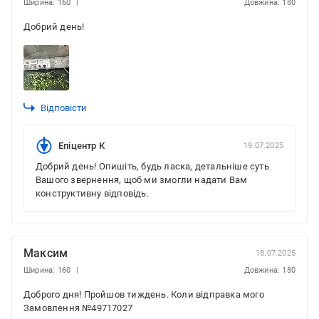
Ширина: 160
Довжина: 180
Добрий день!
Відповісти
Епіцентр К
19.07.2025
Добрий день! Опишіть, будь ласка, детальніше суть
Вашого звернення, щоб ми змогли надати Вам
конструктивну відповідь.
Максим
18.07.2025
Ширина: 160
Довжина: 180
Доброго дня! Пройшов тиждень. Коли відправка мого
Замовлення №49717027