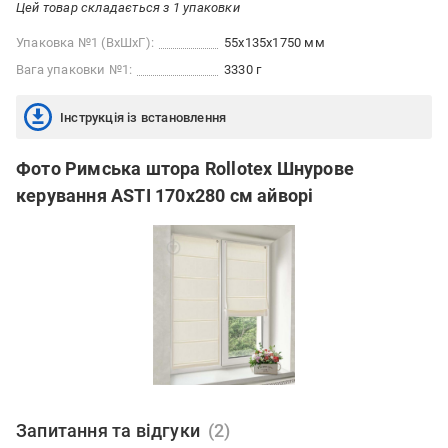
Цей товар складається з 1 упаковки
Упаковка №1 (ВхШхГ):
55x135x1750 мм
Вага упаковки №1:
3330 г
Інструкція із встановлення
Фото Римська штора Rollotex Шнурове
керування ASTI 170x280 см айворі
Запитання та відгуки