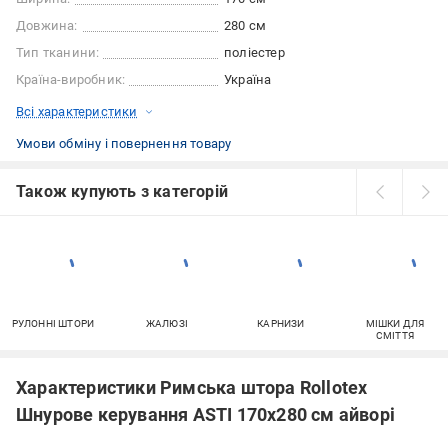
Довжина:
280 см
Тип тканини:
поліестер
Країна-виробник:
Україна
Всі характеристики
Умови обміну і повернення товару
Також купують з категорій
РУЛОННІ ШТОРИ
ЖАЛЮЗІ
КАРНИЗИ
МІШКИ ДЛЯ
СМІТТЯ
Характеристики Римська штора Rollotex
Шнурове керування ASTI 170x280 см айворі