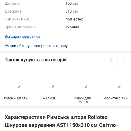
Ширина:
150 см
Довжина:
310 см
Тип тканини:
поліестер
Країна-виробник:
Україна
Всі характеристики
Умови обміну і повернення товару
Також купують з категорій
РУЛОННІ ШТОРИ
ЖАЛЮЗІ
МІШКИ ДЛЯ
МОСКІТНІ СІТКИ
СМІТТЯ
Характеристики Римська штора Rollotex
Шнурове керування ASTI 150x310 см Світло-