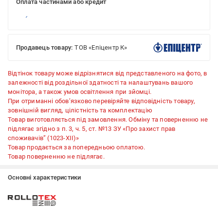
Оплата частинами або кредит
Продавець товару:
ТОВ «Епіцентр К»
Відтінок товару може відрізнятися від представленого на фото, в
залежності від роздільної здатності та налаштувань вашого
монітора, а також умов освітлення при зйомці.
При отриманні обов’язково перевіряйте відповідність товару,
зовнішній вигляд, цілістність та комплектацію
Товар виготовляється під замовлення. Обміну та поверненню не
підлягає згідно з п. 3, ч. 5, ст. №13 ЗУ «Про захист прав
споживачів” (1023-XII)»
Товар продається за попередньою оплатою.
Товар поверненню не підлягає.
Основні характеристики