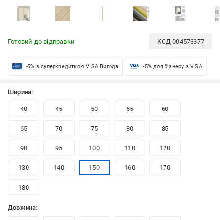
Готовий до відправки
КОД
004573377
-5% з суперкредиткою VISA Вигода
-5% для бізнесу з VISA
Ширина:
40
45
50
55
60
65
70
75
80
85
90
95
100
110
120
130
140
150
160
170
180
Довжина: