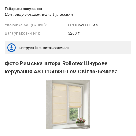
Габарити пакування
Цей товар складається з 1 упаковки
Упаковка №1 (ВхШхГ):
55x135x1550 мм
Вага упаковки №1:
3260 г
Інструкція із встановлення
Фото Римська штора Rollotex Шнурове
керування ASTI 150x310 см Світло-бежева