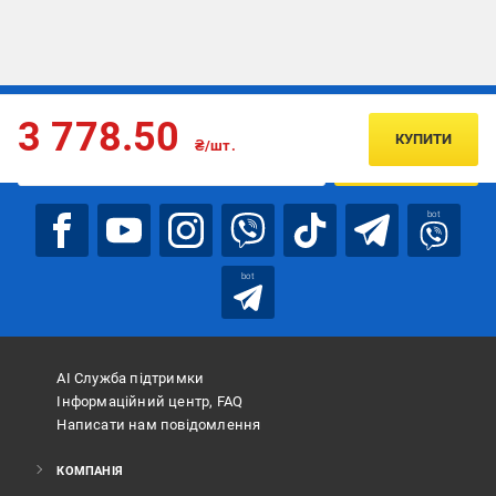
Підписуйтесь, щоб дізнаватись першим про акції та пропозиції
3 778.50
КУПИТИ
₴/шт.
ПІДПИСАТИСЯ
bot
bot
АІ Служба підтримки
Інформаційний центр, FAQ
Написати нам повідомлення
КОМПАНІЯ