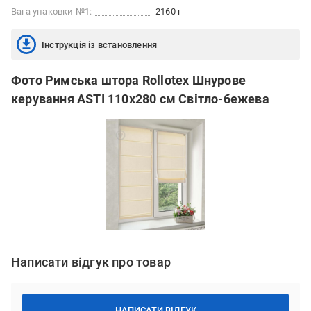
Вага упаковки №1:
2160 г
Інструкція із встановлення
Фото Римська штора Rollotex Шнурове
керування ASTI 110x280 см Світло-бежева
Написати відгук про товар
НАПИСАТИ ВІДГУК