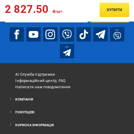
Підписуйтесь, щоб дізнаватись першим про акції та пропозиції
2 827.50
КУПИТИ
₴/шт.
ПІДПИСАТИСЯ
bot
bot
АІ Служба підтримки
Інформаційний центр, FAQ
Написати нам повідомлення
КОМПАНІЯ
ПОКУПЦЕВІ
КОРИСНА ІНФОРМАЦІЯ