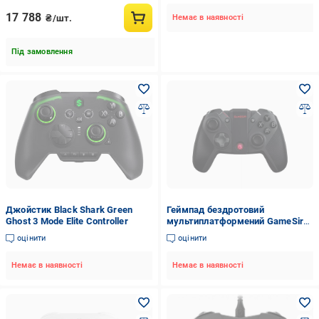
17 788
₴/шт.
Немає в наявності
Під замовлення
Джойстик Black Shark Green
Геймпад бездротовий
Ghost 3 Mode Elite Controller
мультиплатформений GameSir
G4 PRO (2116461819)
оцінити
оцінити
Немає в наявності
Немає в наявності