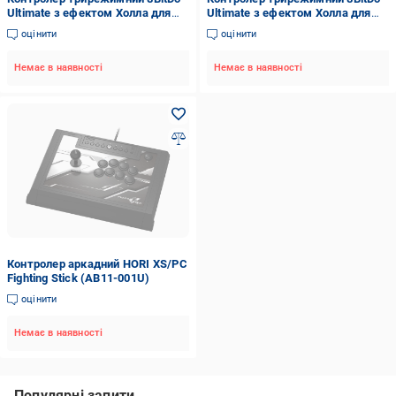
Ultimate з ефектом Холла для
Ultimate з ефектом Холла для
Xbox Series X/S/One Білий
Xbox Series X/S/One Чорний
оцінити
оцінити
(24733491)
(24733492)
Немає в наявності
Немає в наявності
Контролер аркадний HORI XS/PC
Fighting Stick (AB11-001U)
оцінити
Немає в наявності
Популярні запити