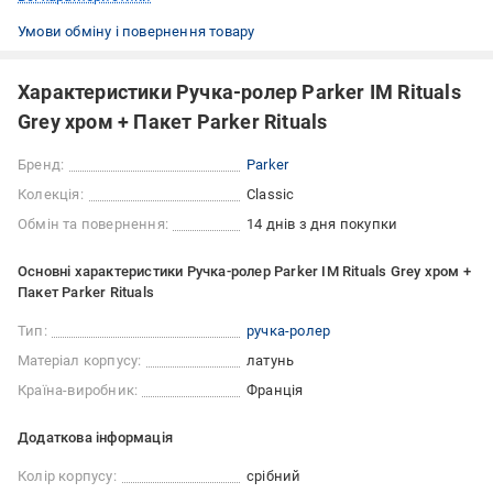
Умови обміну і повернення товару
Характеристики Ручка-ролер Parker IM Rituals
Grey хром + Пакет Parker Rituals
Бренд:
Parker
Колекція:
Classic
Обмін та повернення:
14 днів з дня покупки
Основні характеристики Ручка-ролер Parker IM Rituals Grey хром +
Пакет Parker Rituals
Тип:
ручка-ролер
Матеріал корпусу:
латунь
Країна-виробник:
Франція
Додаткова інформація
Колір корпусу:
срібний