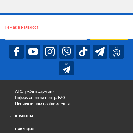
Підписуйтесь, щоб дізнаватись першим про акції та пропозиції
Немає в наявності
ПІДПИСАТИСЯ
bot
bot
АІ Служба підтримки
Інформаційний центр, FAQ
Написати нам повідомлення
КОМПАНІЯ
ПОКУПЦЕВІ