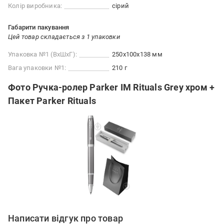
Колір виробника:
сірий
Габарити пакування
Цей товар складається з 1 упаковки
Упаковка №1 (ВхШхГ):
250x100x138 мм
Вага упаковки №1:
210 г
Фото Ручка-ролер Parker IM Rituals Grey хром +
Пакет Parker Rituals
Написати відгук про товар