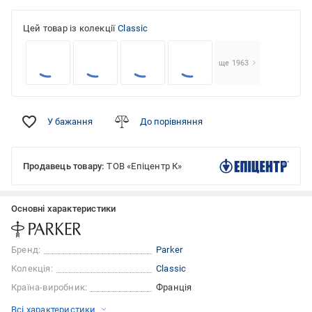
Цей товар із колекції
Classic
ще 1963
У бажання
До порівняння
Продавець товару:
ТОВ «Епіцентр К»
Основні характеристики
Бренд:
Parker
Колекція:
Classic
Країна-виробник:
Франція
Всі характеристики