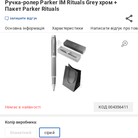
Ручка-ролер Parker IM Rituals Grey хром +
Пакет Parker Rituals
залишити відгук
Основна інформація
Характеристики
Написати відгук про тов
Немає в наявності
КОД
004356411
Колір виробника:
блакитний
сірий