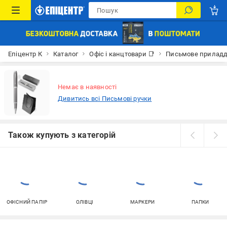
Епіцентр К
Каталог
Офіс і канцтовари 📑
Письмове прилад
Немає в наявності
Дивитись всі Письмові ручки
Також купують з категорій
ОФІСНИЙ ПАПІР
ОЛІВЦІ
МАРКЕРИ
ПАПКИ